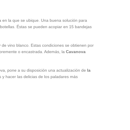
a en la que se ubique. Una buena solución para
 botellas. Éstas se pueden acopiar en 15 bandejas
 y de vino blanco. Estas condiciones se obtienen por
 libremente o encastrada. Además, la
Cavanova
ova, pone a su disposición una actualización de
la
 y hacer las delicias de los paladares más