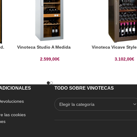
d.
Vinoteca Studio A Medida
Vinoteca Vicave Style
2.599,00
€
3.102,00
€
ADICIONALES
TODO SOBRE VINOTECAS
 Devoluciones
e las cookies
nes