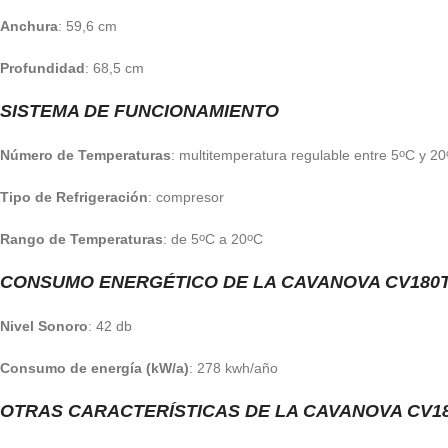
Anchura
: 59,6 cm
Profundidad
: 68,5 cm
SISTEMA DE FUNCIONAMIENTO
Número de Temperaturas
: multitemperatura regulable entre 5
C y 20
o
Tipo de Refrigeración
: compresor
Rango de Temperaturas
: de 5
C a 20
C
o
o
CONSUMO ENERGÉTICO DE LA CAVANOVA CV180
Nivel Sonoro
: 42 db
Consumo de energía (kW/a)
: 278 kwh/año
OTRAS CARACTERÍSTICAS DE LA CAVANOVA CV1