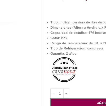
Tipo
: multitemperatura de libre disp
Dimensiones (Altura x Anchura x 
Capacidad de botellas
: 176 botella
Color
: inox
Rango de Temperatura
: de 5
C a 2
o
Tipo de Refrigeración
: compresor
Garantía
: 2 años
AÑAD