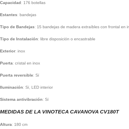
Capacidad
: 176 botellas
Estantes
: bandejas
Tipo de Bandejas
: 15 bandejas de madera extraíbles con frontal en i
Tipo de Instalación
: libre disposición o encastrable
Exterior
: inox
Puerta
: cristal en inox
Puerta reversible
: Sí
Iluminación
: Sí, LED interior
Sistema antivibración
: Sí
MEDIDAS DE LA VINOTECA CAVANOVA CV180T
Altura
: 180 cm