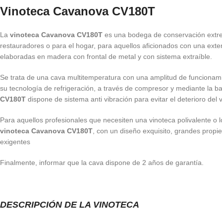
Vinoteca Cavanova CV180T
La
vinoteca Cavanova CV180T
es una bodega de conservación extrem
restauradores o para el hogar, para aquellos aficionados con una ext
elaboradas en madera con frontal de metal y con sistema extraíble.
Se trata de una cava multitemperatura con una amplitud de funcionam
su tecnología de refrigeración, a través de compresor y mediante la b
CV180T
dispone de sistema anti vibración para evitar el deterioro del
Para aquellos profesionales que necesiten una vinoteca polivalente o 
vinoteca Cavanova CV180T
, con un diseño exquisito, grandes propi
exigentes
Finalmente, informar que la cava dispone de 2 años de garantía.
DESCRIPCIÓN DE LA VINOTECA