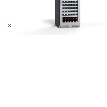
Clic para ampliar