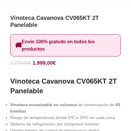
Vinoteca Cavanova CV065KT 2T
Panelable
Envío 100% gratuito en todos los
🚚
productos
1.999,00
€
2.270,00
€
Vinoteca Cavanova CV065KT 2T
Panelable
Vinoteca encastrable en columna
de conservación de
65
botellas
Rango de temperaturas desde 5ºC a 20ºC en cada zona
Sistema de refrigeración por compresor inverter
Display interior de control de temperatura digital