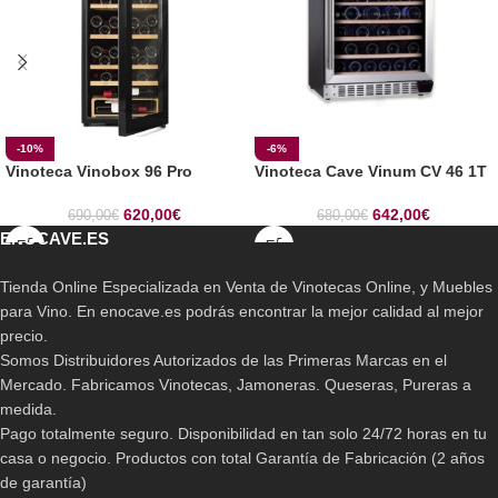
-10%
-6%
Vinoteca Vinobox 96 Pro
Vinoteca Cave Vinum CV 46 1T
620,00
€
642,00
€
690,00
€
680,00
€
ENOCAVE.ES
Tienda Online Especializada en Venta de Vinotecas Online, y Muebles
para Vino. En enocave.es podrás encontrar la mejor calidad al mejor
precio.
Somos Distribuidores Autorizados de las Primeras Marcas en el
Mercado. Fabricamos Vinotecas, Jamoneras. Queseras, Pureras a
medida.
Pago totalmente seguro. Disponibilidad en tan solo 24/72 horas en tu
casa o negocio. Productos con total Garantía de Fabricación (2 años
de garantía)