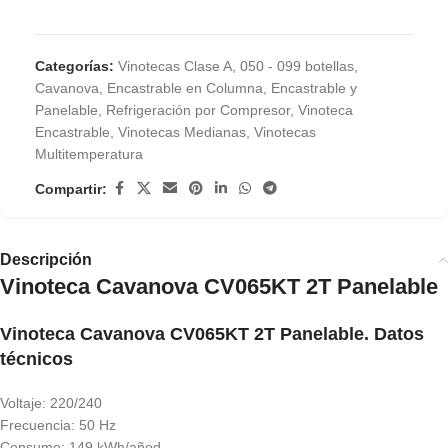
Categorías:
Vinotecas Clase A
,
050 - 099 botellas
,
Cavanova
,
Encastrable en Columna
,
Encastrable y
Panelable
,
Refrigeración por Compresor
,
Vinoteca
Encastrable
,
Vinotecas Medianas
,
Vinotecas
Multitemperatura
Compartir:
Descripción
Vinoteca Cavanova CV065KT 2T Panelable
Vinoteca Cavanova CV065KT 2T Panelable. Datos
técnicos
Voltaje: 220/240
Frecuencia: 50 Hz
Consumo: 149 kWh/añod