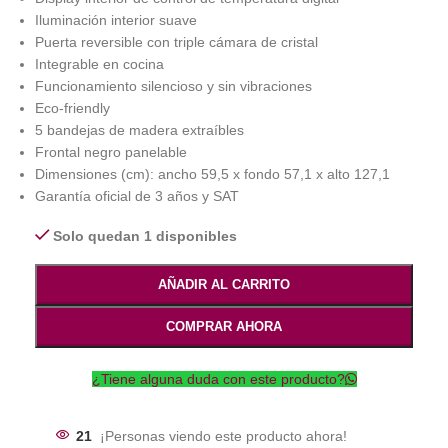
Iluminación interior suave
Puerta reversible con triple cámara de cristal
Integrable en cocina
Funcionamiento silencioso y sin vibraciones
Eco-friendly
5 bandejas de madera extraíbles
Frontal negro panelable
Dimensiones (cm): ancho 59,5 x fondo 57,1 x alto 127,1
Garantía oficial de 3 años y SAT
Solo quedan 1 disponibles
AÑADIR AL CARRITO
COMPRAR AHORA
¿Tiene alguna duda con este producto?
21
¡Personas viendo este producto ahora!