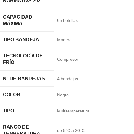
NORMATIVA 2021
CAPACIDAD
65 botellas
MÁXIMA
TIPO BANDEJA
Madera
TECNOLOGÍA DE
Compresor
FRÍO
Nº DE BANDEJAS
4 bandejas
COLOR
Negro
TIPO
Multitemperatura
RANGO DE
de 5°C a 20°C
TEMPERATURA