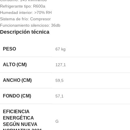
Refrigerante tipo: R600a
Humedad interior: >70% RH
Sistema de frío: Compresor
Funcionamiento silencioso: 36db
Descripción técnica
PESO
67 kg
ALTO (CM)
127,1
ANCHO (CM)
59,5
FONDO (CM)
57,1
EFICIENCIA
ENERGÉTICA
G
SEGÚN NUEVA