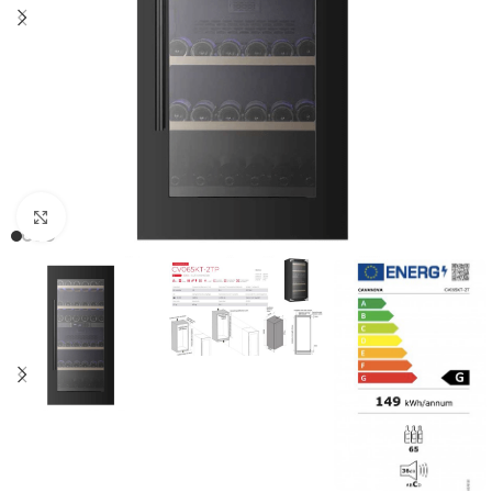
Clic para ampliar