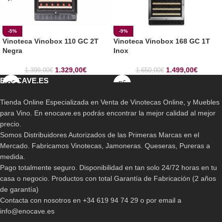
-5%
-9%
Vinoteca Vinobox 110 GC 2T
Vinoteca Vinobox 168 GC 1T
Negra
Inox
1.329,00
€
1.499,00
€
1.399,00
€
1.650,00
€
ENOCAVE.ES
Tienda Online Especializada en Venta de Vinotecas Online, y Muebles
para Vino. En enocave.es podrás encontrar la mejor calidad al mejor
precio.
Somos Distribuidores Autorizados de las Primeras Marcas en el
Mercado. Fabricamos Vinotecas, Jamoneras. Queseras, Pureras a
medida.
Pago totalmente seguro. Disponibilidad en tan solo 24/72 horas en tu
casa o negocio. Productos con total Garantía de Fabricación (2 años
de garantía)
Contacta con nosotros en +34 619 94 74 29 o por email a
info@enocave.es