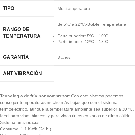
TIPO
Multitemperatura
de 5ºC a 22ºC.-
Doble Temperatura:
RANGO DE
TEMPERATURA
Parte superior: 5ºC – 10ºC
Parte inferior: 12ºC – 18ºC
GARANTÍA
3 años
ANTIVIBRACIÓN
Tecnología de frío por compresor
: Con este sistema podemos
conseguir temperaturas mucho más bajas que con el sistema
termoeléctrico, aunque la temperatura ambiente sea superior a 30 °C.
Ideal para vinos blancos y para vinos tintos en zonas de clima cálido.
Sistema antivibración
Consumo: 1,1 Kw/h (24 h.)