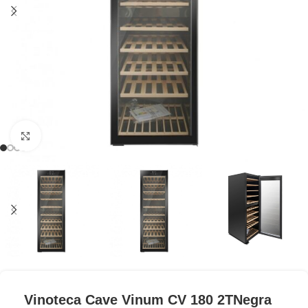
Clic para ampliar
Vinoteca Cave Vinum CV 180 2TNegra