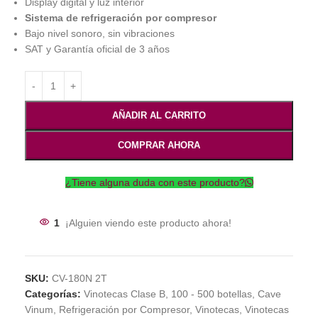
Display digital y luz interior
Sistema de refrigeración por compresor
Bajo nivel sonoro, sin vibraciones
SAT y Garantía oficial de 3 años
AÑADIR AL CARRITO
COMPRAR AHORA
¿Tiene alguna duda con este producto?
1
¡Alguien viendo este producto ahora!
SKU:
CV-180N 2T
Categorías:
Vinotecas Clase B
,
100 - 500 botellas
,
Cave
Vinum
,
Refrigeración por Compresor
,
Vinotecas
,
Vinotecas