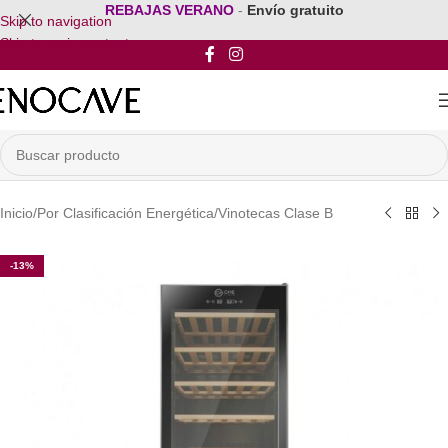
REBAJAS VERANO
-
Envío gratuito
Skip to navigation
Skip to main content
Inicio
/
Por Clasificación Energética
/
Vinotecas Clase B
-13%