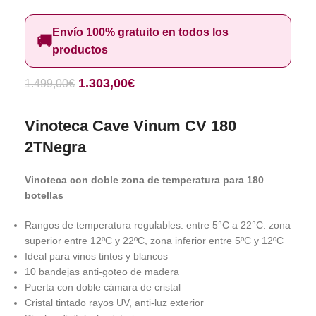
Envío 100% gratuito en todos los
🚚
productos
1.303,00
€
1.499,00
€
Vinoteca Cave Vinum CV 180
2TNegra
Vinoteca con doble zona de temperatura para 180
botellas
Rangos de temperatura regulables: entre 5°C a 22°C: zona
superior entre 12ºC y 22ºC, zona inferior entre 5ºC y 12ºC
Ideal para vinos tintos y blancos
10 bandejas anti-goteo de madera
Puerta con doble cámara de cristal
Cristal tintado rayos UV, anti-luz exterior