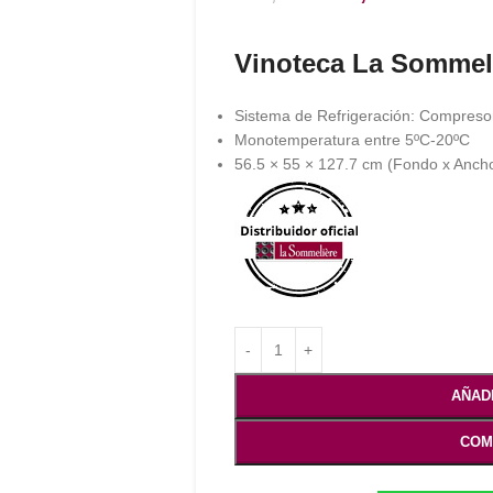
Vinoteca La Sommel
Sistema de Refrigeración: Compresor
Monotemperatura entre 5ºC-20ºC
56.5 × 55 × 127.7 cm (Fondo x Ancho
AÑAD
COM