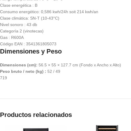
Clase energética : B
Consumo energético: 0,586 kwh/24h soit 214 kwh/an
Clase climática: SN-T (10-43°C)
Nivel sonoro : 43 db
Categoría 2 (vinotecas)
Gas : R600A
Código EAN : 3541361805073
Dimensiones y Peso
Dimensiones (cm):
56.5 × 55 × 127.7 cm (Fondo x Ancho x Alto)
Peso
bruto
/
neto
(kg) :
52 / 49
719
Productos relacionados