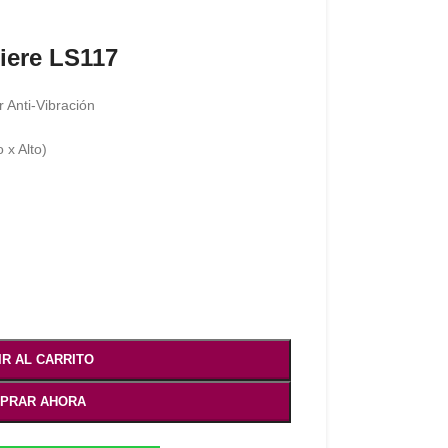
iere LS117
 Anti-Vibración
 x Alto)
IR AL CARRITO
PRAR AHORA