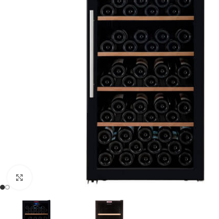
Clic para ampliar