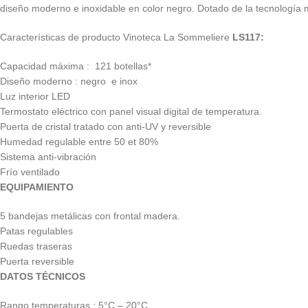
diseño moderno e inoxidable en color negro. Dotado de la tecnología
Características de producto Vinoteca La Sommeliere
LS117:
Capacidad máxima : 121 botellas*
Diseño moderno : negro e inox
Luz interior LED
Termostato eléctrico con panel visual digital de temperatura.
Puerta de cristal tratado con anti-UV y reversible
Humedad regulable entre 50 et 80%
Sistema anti-vibración
Frío ventilado
EQUIPAMIENTO
5 bandejas metálicas con frontal madera.
Patas regulables
Ruedas traseras
Puerta reversible
DATOS TÉCNICOS
Rango temperaturas : 5°C – 20°C