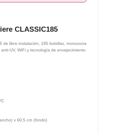
iere CLASSIC185
de libre instalación, 185 botellas, monozona
anti-UV, WiFi y tecnología de envejecimiento
0ºC
(ancho) x 60,5 cm (fondo)