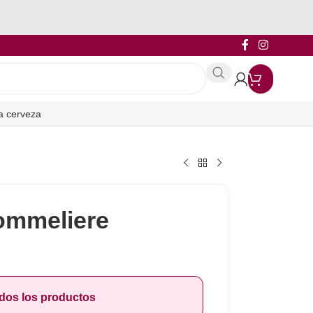
a cerveza
ommeliere
odos los productos