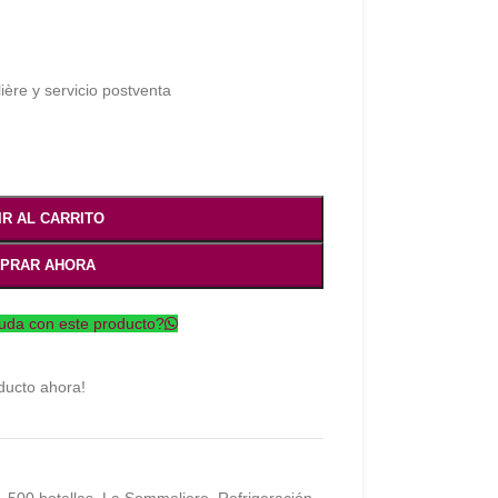
ière y servicio postventa
IR AL CARRITO
PRAR AHORA
uda con este producto?
ducto ahora!