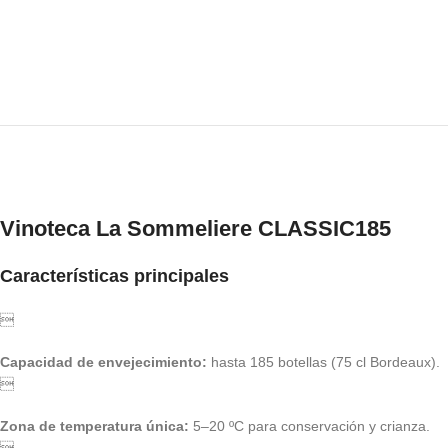
Vinoteca La Sommeliere CLASSIC185
Características principales

Capacidad de envejecimiento:
hasta 185 botellas (75 cl Bordeaux).

Zona de temperatura única:
5–20 ºC para conservación y crianza.