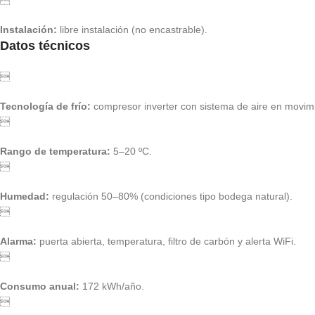

Instalación:
libre instalación (no encastrable).
Datos técnicos

Tecnología de frío:
compresor inverter con sistema de aire en movim

Rango de temperatura:
5–20 ºC.

Humedad:
regulación 50–80% (condiciones tipo bodega natural).

Alarma:
puerta abierta, temperatura, filtro de carbón y alerta WiFi.

Consumo anual:
172 kWh/año.
