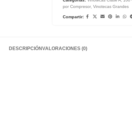
Categorías:
Vinotecas Clase A
,
100 
por Compresor
,
Vinotecas Grandes
Compartir:
DESCRIPCIÓN
VALORACIONES (0)