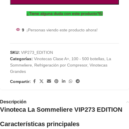
¿Tiene alguna duda con este producto?
9
¡Personas viendo este producto ahora!
SKU:
VIP273_EDITION
Categorías:
Vinotecas Clase A+
,
100 - 500 botellas
,
La
Sommeliere
,
Refrigeración por Compresor
,
Vinotecas
Grandes
Compartir:
Descripción
Vinoteca La Sommeliere VIP273 EDITION
Características principales