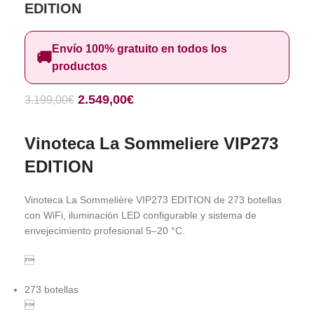
EDITION
Envío 100% gratuito en todos los
🚚
productos
2.549,00
€
3.199,00
€
Vinoteca La Sommeliere VIP273
EDITION
Vinoteca La Sommelière VIP273 EDITION de 273 botellas
con WiFi, iluminación LED configurable y sistema de
envejecimiento profesional 5–20 °C.

273 botellas
