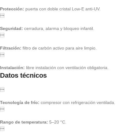
Protección:
puerta con doble cristal Low-E anti-UV.

Seguridad:
cerradura, alarma y bloqueo infantil.

Filtración:
filtro de carbón activo para aire limpio.

Instalación:
libre instalación con ventilación obligatoria.
Datos técnicos

Tecnología de frío:
compresor con refrigeración ventilada.

Rango de temperatura:
5–20 °C.
