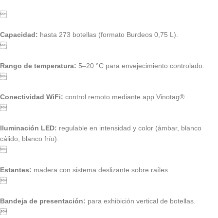

Capacidad:
hasta 273 botellas (formato Burdeos 0,75 L).

Rango de temperatura:
5–20 °C para envejecimiento controlado.

Conectividad WiFi:
control remoto mediante app Vinotag®.

Iluminación LED:
regulable en intensidad y color (ámbar, blanco
cálido, blanco frío).

Estantes:
madera con sistema deslizante sobre raíles.

Bandeja de presentación:
para exhibición vertical de botellas.
