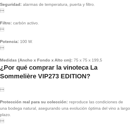
Seguridad:
alarmas de temperatura, puerta y filtro.

Filtro:
carbón activo.

Potencia:
100 W.

Medidas (Ancho x Fondo x Alto cm):
75 x 75 x 199,5
¿Por qué comprar la vinoteca La
Sommelière VIP273 EDITION?

Protección real para su colección:
reproduce las condiciones de
una bodega natural, asegurando una evolución óptima del vino a largo
plazo.
