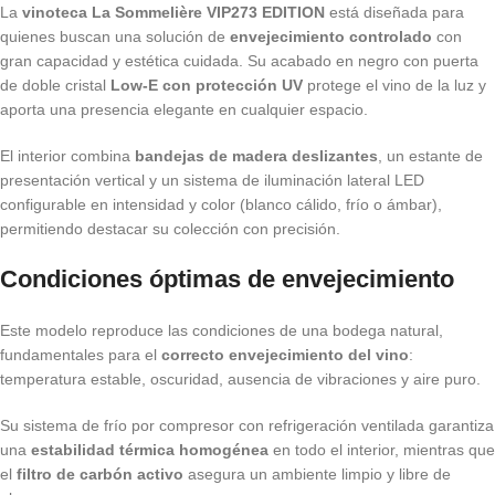
La
vinoteca La Sommelière VIP273 EDITION
está diseñada para
quienes buscan una solución de
envejecimiento controlado
con
gran capacidad y estética cuidada. Su acabado en negro con puerta
de doble cristal
Low-E con protección UV
protege el vino de la luz y
aporta una presencia elegante en cualquier espacio.
El interior combina
bandejas de madera deslizantes
, un estante de
presentación vertical y un sistema de iluminación lateral LED
configurable en intensidad y color (blanco cálido, frío o ámbar),
permitiendo destacar su colección con precisión.
Condiciones óptimas de envejecimiento
Este modelo reproduce las condiciones de una bodega natural,
fundamentales para el
correcto envejecimiento del vino
:
temperatura estable, oscuridad, ausencia de vibraciones y aire puro.
Su sistema de frío por compresor con refrigeración ventilada garantiza
una
estabilidad térmica homogénea
en todo el interior, mientras que
el
filtro de carbón activo
asegura un ambiente limpio y libre de