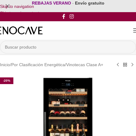
REBAJAS VERANO
-
Envío gratuito
Skip to navigation
Skip to main content
Inicio
/
Por Clasificación Energética
/
Vinotecas Clase A+
-20%