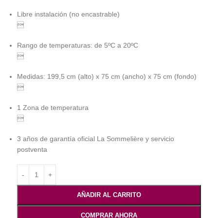
Libre instalación (no encastrable)

Rango de temperaturas: de 5ºC a 20ºC

Medidas: 199,5 cm (alto) x 75 cm (ancho) x 75 cm (fondo)

1 Zona de temperatura

3 años de garantía oficial La Sommelière y servicio
postventa
AÑADIR AL CARRITO
COMPRAR AHORA