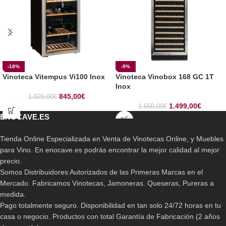
-18%
-9%
Vinoteca Vitempus Vi100 Inox
Vinoteca Vinobox 168 GC 1T
Inox
845,00
€
1.029,00
€
1.499,00
€
1.650,00
€
ENOCAVE.ES
Tienda Online Especializada en Venta de Vinotecas Online, y Muebles
para Vino. En enocave.es podrás encontrar la mejor calidad al mejor
precio.
Somos Distribuidores Autorizados de las Primeras Marcas en el
Mercado. Fabricamos Vinotecas, Jamoneras. Queseras, Pureras a
medida.
Pago totalmente seguro. Disponibilidad en tan solo 24/72 horas en tu
casa o negocio. Productos con total Garantía de Fabricación (2 años