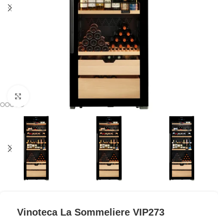
Clic para ampliar
Vinoteca La Sommeliere VIP273