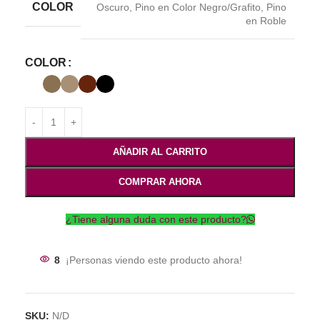
COLOR
Oscuro
,
Pino en Color Negro/Grafito
,
Pino
en Roble
COLOR
AÑADIR AL CARRITO
COMPRAR AHORA
¿Tiene alguna duda con este producto?
8
¡Personas viendo este producto ahora!
SKU:
N/D