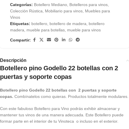
Categorías:
Botellero Mediano
,
Botelleros para vinos
,
Colección Rústica
,
Mobiliario para vinos
,
Muebles para
Vinos
Etiquetas:
botellero
,
botellero de madera
,
botellero
madera
,
mueble para botellas
,
mueble para vinos
Compartir:
Descripción
Botellero pino Godello 22 botellas con 2
puertas y soporte copas
Botellero pino Godello 22 botellas con 2 puertas y soporte
copas.
Combínatelos como quieras. Productos totalmente modulares.
Con este fabuloso Botellero para Vino podrás exhibir almacenar y
mantener tus vinos de una manera adecuada. Este Botellero puede
formar parte en el interior de tu Vinoteca o incluso en el exterior.