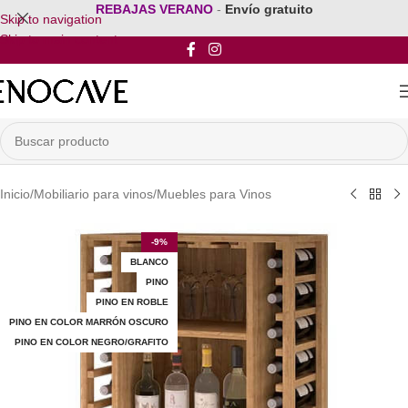
REBAJAS VERANO
-
Envío gratuito
Skip to navigation
Skip to main content
Inicio
/
Mobiliario para vinos
/
Muebles para Vinos
-9%
BLANCO
PINO
PINO EN ROBLE
PINO EN COLOR MARRÓN OSCURO
PINO EN COLOR NEGRO/GRAFITO