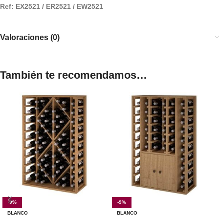
Ref: EX2521 / ER2521 / EW2521
Valoraciones (0)
También te recomendamos…
-9%
-9%
BLANCO
BLANCO