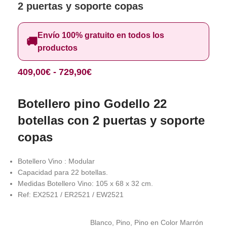
2 puertas y soporte copas
Envío 100% gratuito en todos los
🚚
productos
409,00
€
-
729,90
€
Botellero pino Godello 22
botellas con 2 puertas y soporte
copas
Botellero Vino : Modular
Capacidad para 22 botellas.
Medidas Botellero Vino: 105 x 68 x 32 cm.
Ref: EX2521 / ER2521 / EW2521
Blanco
,
Pino
,
Pino en Color Marrón