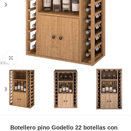
Clic para ampliar
Botellero pino Godello 22 botellas con