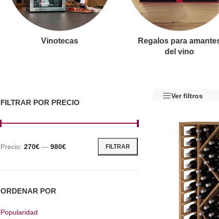
Vinotecas
Regalos para amante
del vino
Ver filtros
FILTRAR POR PRECIO
Precio:
270€
—
980€
FILTRAR
ORDENAR POR
Popularidad