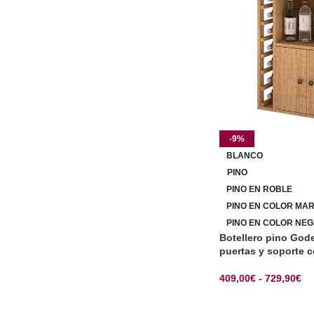
-9%
BLANCO
PINO
PINO EN ROBLE
PINO EN COLOR MA
PINO EN COLOR NEG
Botellero pino Gode
puertas y soporte 
409,00
€
-
729,90
€
SELECCIONAR OP