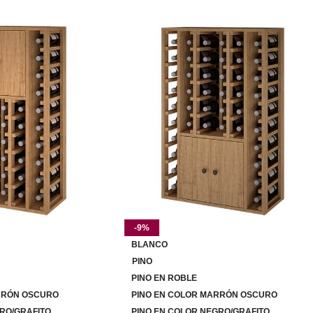
-9%
BLANCO
PINO
PINO EN ROBLE
RRÓN OSCURO
PINO EN COLOR MARRÓN OSCURO
RO/GRAFITO
PINO EN COLOR NEGRO/GRAFITO