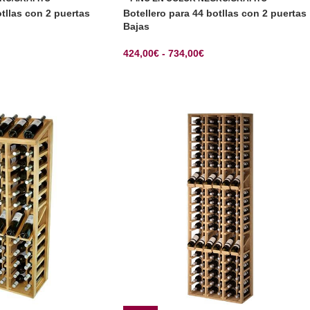
otllas con 2 puertas
Botellero para 44 botllas con 2 puertas
Bajas
424,00
€
-
734,00
€
CIONES
SELECCIONAR OPCIONES