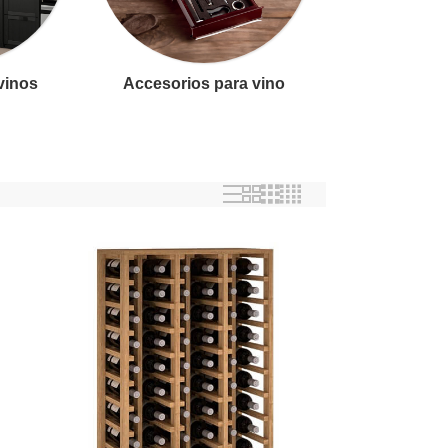
 vinos
Accesorios para vino