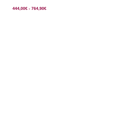
444,00
€
-
764,90
€
SELECCIONAR OPCIONES