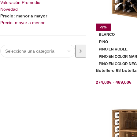
Valoración Promedio
Novedad
Precio: menor a mayor
Precio: mayor a menor
-9%
BLANCO
PINO
PINO EN ROBLE
PINO EN COLOR MA
PINO EN COLOR NEG
Botellero 68 botell
274,00
€
-
469,00
€
SELECCIONAR OP