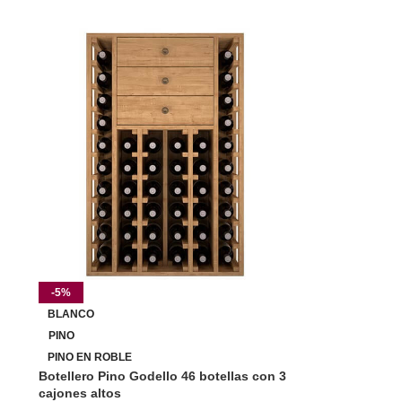
-5%
BLANCO
PINO
PINO EN ROBLE
Botellero Pino Godello 46 botellas con 3
cajones altos