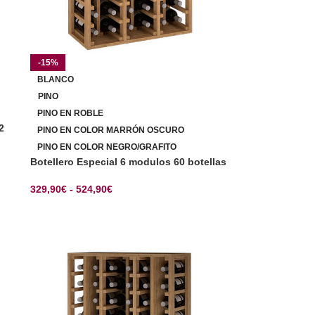
-15%
BLANCO
PINO
PINO EN ROBLE
2
PINO EN COLOR MARRÓN OSCURO
PINO EN COLOR NEGRO/GRAFITO
Botellero Especial 6 modulos 60 botellas
329,90
€
-
524,90
€
SELECCIONAR OPCIONES