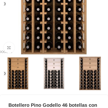
Clic para ampliar
Botellero Pino Godello 46 botellas con