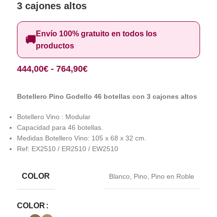
3 cajones altos
Envío 100% gratuito en todos los
🚚
productos
444,00
€
-
764,90
€
Botellero Pino Godello 46 botellas con 3 cajones altos
Botellero Vino : Modular
Capacidad para 46 botellas.
Medidas Botellero Vino: 105 x 68 x 32 cm.
Ref: EX2510 / ER2510 / EW2510
COLOR
Blanco
,
Pino
,
Pino en Roble
COLOR