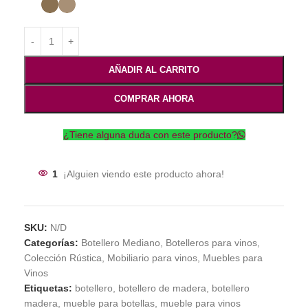
AÑADIR AL CARRITO
COMPRAR AHORA
¿Tiene alguna duda con este producto?
1
¡Alguien viendo este producto ahora!
SKU:
N/D
Categorías:
Botellero Mediano
,
Botelleros para vinos
,
Colección Rústica
,
Mobiliario para vinos
,
Muebles para
Vinos
Etiquetas:
botellero
,
botellero de madera
,
botellero
madera
,
mueble para botellas
,
mueble para vinos