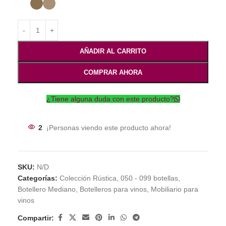
AÑADIR AL CARRITO
COMPRAR AHORA
¿Tiene alguna duda con este producto?
2
¡Personas viendo este producto ahora!
SKU:
N/D
Categorías:
Colección Rústica
,
050 - 099 botellas
,
Botellero Mediano
,
Botelleros para vinos
,
Mobiliario para
vinos
Compartir: