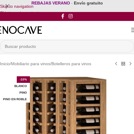
REBAJAS VERANO
-
Envío gratuito
Skip to navigation
Skip to main content
Inicio
/
Mobiliario para vinos
/
Botelleros para vinos
-10%
BLANCO
PINO
PINO EN ROBLE