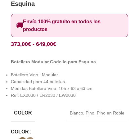
Esquina
Envío 100% gratuito en todos los
🚚
productos
373,00
€
-
649,00
€
Botellero Modular Godello para Esquina
Botellero Vino : Modular
Capacidad para 44 botellas.
Medidas Botellero Vino: 105 x 63 x 63 cm.
Ref: EX2030 / ER2030 / EW2030
COLOR
Blanco
,
Pino
,
Pino en Roble
COLOR