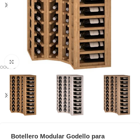
Clic para ampliar
Botellero Modular Godello para