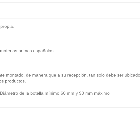
 propia.
 materias primas españolas.
te montado, de manera que a su recepción, tan solo debe ser ubicado 
los productos.
de Diámetro de la botella mínimo 60 mm y 90 mm máximo