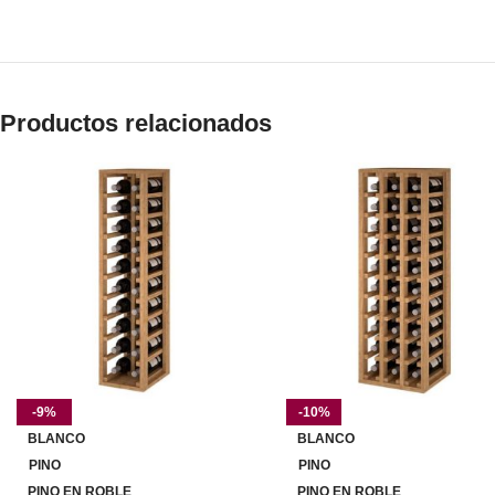
Productos relacionados
-9%
-10%
BLANCO
BLANCO
PINO
PINO
PINO EN ROBLE
PINO EN ROBLE