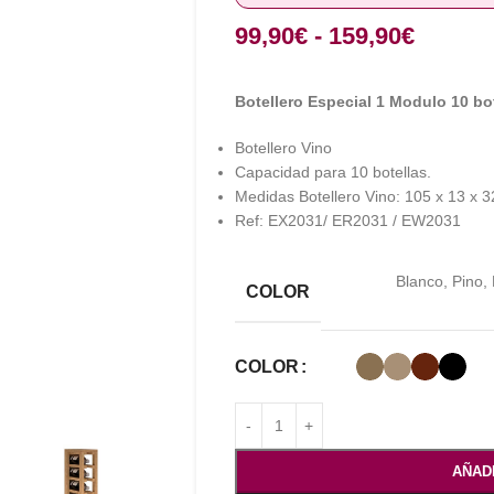
99,90
€
-
159,90
€
Botellero Especial 1 Modulo 10 bo
Botellero Vino
Capacidad para 10 botellas.
Medidas Botellero Vino: 105 x 13 x 3
Ref: EX2031/ ER2031 / EW2031
Blanco
,
Pino
,
COLOR
COLOR
AÑAD