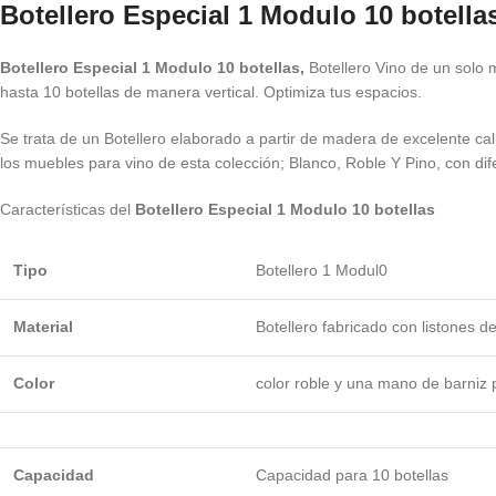
Botellero Especial 1 Modulo 10 botella
Botellero Especial 1 Modulo 10 botellas,
Botellero Vino de un solo
hasta 10 botellas de manera vertical. Optimiza tus espacios.
Se trata de un Botellero elaborado a partir de madera de excelente cal
los muebles para vino de esta colección; Blanco, Roble Y Pino, con dife
Características del
Botellero Especial 1 Modulo 10 botellas
Tipo
Botellero 1 Modul0
Material
Botellero fabricado con listones d
Color
color roble y una mano de barniz pa
Capacidad
Capacidad para 10 botellas