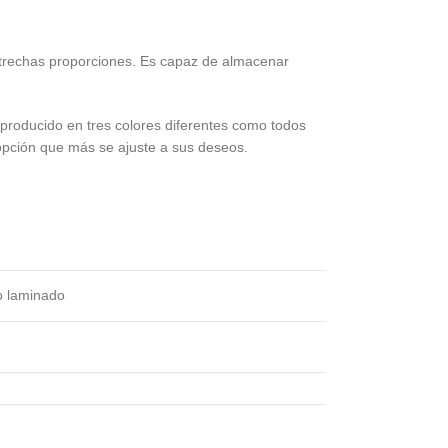
estrechas proporciones. Es capaz de almacenar
o producido en tres colores diferentes como todos
a opción que más se ajuste a sus deseos.
no laminado