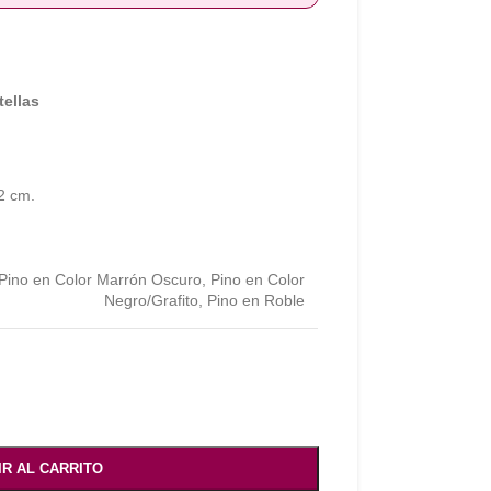
tellas
2 cm.
Pino en Color Marrón Oscuro
,
Pino en Color
Negro/Grafito
,
Pino en Roble
IR AL CARRITO