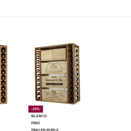
-10%
-10%
BLANCO
BLANCO
PINO
PINO
PINO EN ROBLE
PINO EN ROBLE