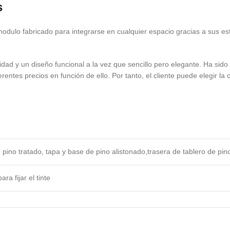
s
 modulo fabricado para integrarse en cualquier espacio gracias a sus 
idad y un diseño funcional a la vez que sencillo pero elegante. Ha sid
rentes precios en función de ello. Por tanto, el cliente puede elegir l
e pino tratado, tapa y base de pino alistonado,trasera de tablero de pi
ra fijar el tinte