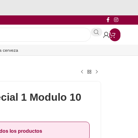
a cerveza
cial 1 Modulo 10
odos los productos