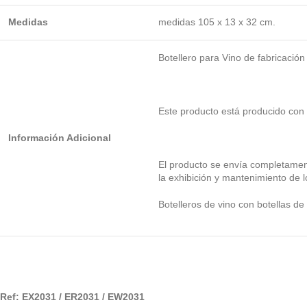
Medidas
medidas
105 x 13 x 32 cm.
Botellero para Vino de fabricación
Este producto está producido con
Información Adicional
El producto se envía completamen
la exhibición y mantenimiento de 
Botelleros de vino con botellas 
Ref: EX2031 / ER2031 / EW2031