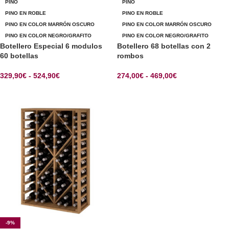
PINO
PINO
PINO EN ROBLE
PINO EN ROBLE
PINO EN COLOR MARRÓN OSCURO
PINO EN COLOR MARRÓN OSCURO
PINO EN COLOR NEGRO/GRAFITO
PINO EN COLOR NEGRO/GRAFITO
Botellero Especial 6 modulos
Botellero 68 botellas con 2
60 botellas
rombos
329,90
€
-
524,90
€
274,00
€
-
469,00
€
SELECCIONAR OPCIONES
SELECCIONAR OPCIONES
-9%