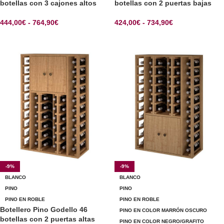
botellas con 3 cajones altos
botellas con 2 puertas bajas
444,00
€
-
764,90
€
424,00
€
-
734,90
€
SELECCIONAR OPCIONES
SELECCIONAR OPCIONES
-9%
-9%
BLANCO
BLANCO
PINO
PINO
PINO EN ROBLE
PINO EN ROBLE
Botellero Pino Godello 46
PINO EN COLOR MARRÓN OSCURO
botellas con 2 puertas altas
PINO EN COLOR NEGRO/GRAFITO