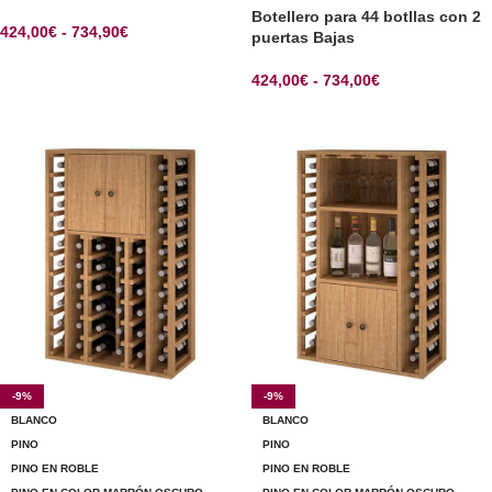
Botellero para 44 botllas con 2
424,00
€
-
734,90
€
puertas Bajas
SELECCIONAR OPCIONES
424,00
€
-
734,00
€
SELECCIONAR OPCIONES
-9%
-9%
BLANCO
BLANCO
PINO
PINO
PINO EN ROBLE
PINO EN ROBLE