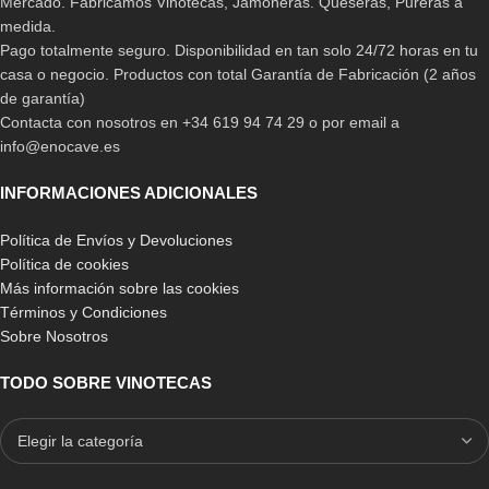
Mercado. Fabricamos Vinotecas, Jamoneras. Queseras, Pureras a
medida.
Pago totalmente seguro. Disponibilidad en tan solo 24/72 horas en tu
casa o negocio. Productos con total Garantía de Fabricación (2 años
de garantía)
Contacta con nosotros en +34 619 94 74 29 o por email a
info@enocave.es
INFORMACIONES ADICIONALES
Política de Envíos y Devoluciones
Política de cookies
Más información sobre las cookies
Términos y Condiciones
Sobre Nosotros
TODO SOBRE VINOTECAS