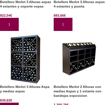
Botellero Merlot 3 Alturas aspas
Botellero Merlot 3 Alturas aspas
4 estantes y soporte copas
4 estantes y puerta
922,54
€
883,66
€
AÑADIR AL CARRITO
AÑADIR AL CARRITO
Botellero Merlot 3 Alturas Aspa
Botellero Merlot 2 Alturas con
y medias aspas
medias Aspas y 1 estante con
bandejas exposicion
630,62
€
1.265,75
€