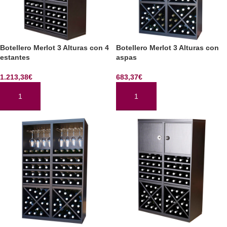
Botellero Merlot 3 Alturas con 4
Botellero Merlot 3 Alturas con
estantes
aspas
1.213,38
€
683,37
€
AÑADIR AL CARRITO
AÑADIR AL CARRITO