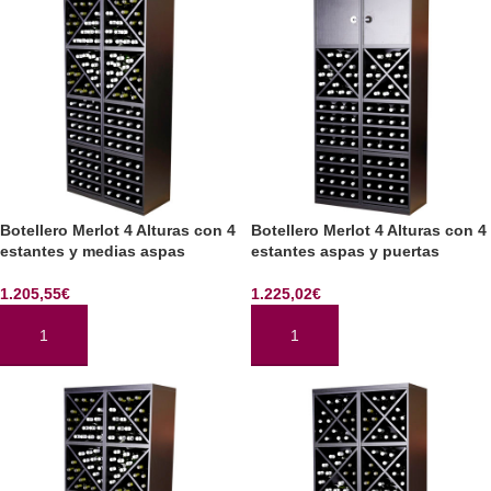
Botellero Merlot 4 Alturas con 4
Botellero Merlot 4 Alturas con 4
estantes y medias aspas
estantes aspas y puertas
1.205,55
€
1.225,02
€
AÑADIR AL CARRITO
AÑADIR AL CARRITO