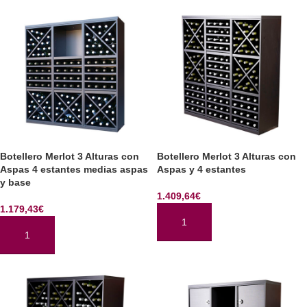
Botellero Merlot 3 Alturas con
Botellero Merlot 3 Alturas con
Aspas 4 estantes medias aspas
Aspas y 4 estantes
y base
1.409,64
€
1.179,43
€
AÑADIR AL CARRITO
AÑADIR AL CARRITO