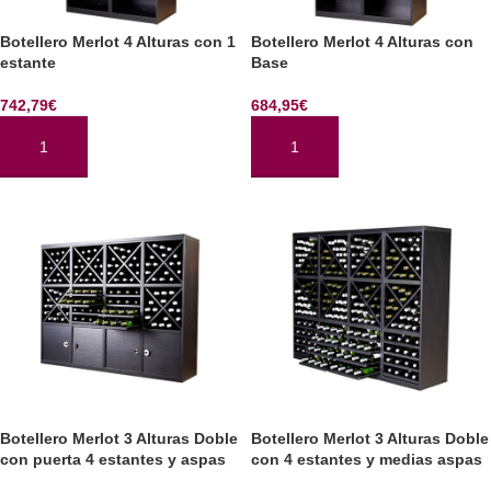
Botellero Merlot 4 Alturas con 1
Botellero Merlot 4 Alturas con
estante
Base
742,79
€
684,95
€
AÑADIR AL CARRITO
AÑADIR AL CARRITO
Botellero Merlot 3 Alturas Doble
Botellero Merlot 3 Alturas Doble
con puerta 4 estantes y aspas
con 4 estantes y medias aspas