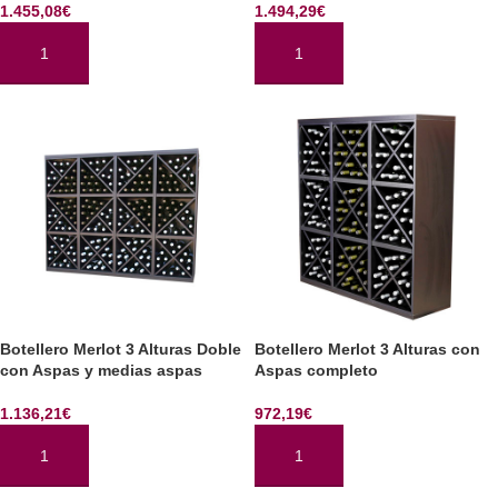
1.455,08
€
1.494,29
€
AÑADIR AL CARRITO
AÑADIR AL CARRITO
Botellero Merlot 3 Alturas Doble
Botellero Merlot 3 Alturas con
con Aspas y medias aspas
Aspas completo
1.136,21
€
972,19
€
AÑADIR AL CARRITO
AÑADIR AL CARRITO