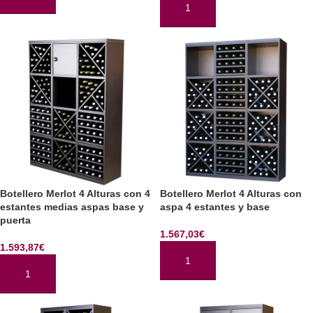
AÑADIR AL CARRITO
AÑADIR AL CARRITO
Botellero Merlot 4 Alturas con 4
Botellero Merlot 4 Alturas con
estantes medias aspas base y
aspa 4 estantes y base
puerta
1.567,03
€
1.593,87
€
AÑADIR AL CARRITO
AÑADIR AL CARRITO