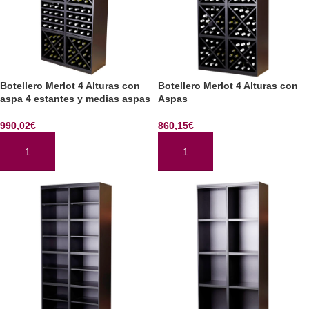
Botellero Merlot 4 Alturas con
Botellero Merlot 4 Alturas con
aspa 4 estantes y medias aspas
Aspas
990,02
€
860,15
€
AÑADIR AL CARRITO
AÑADIR AL CARRITO