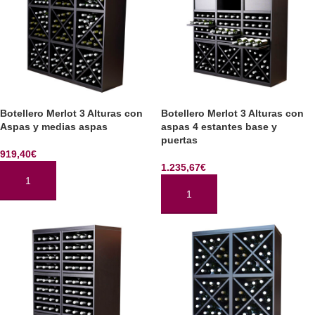
Botellero Merlot 3 Alturas con
Botellero Merlot 3 Alturas con
Aspas y medias aspas
aspas 4 estantes base y
puertas
919,40
€
1.235,67
€
AÑADIR AL CARRITO
AÑADIR AL CARRITO