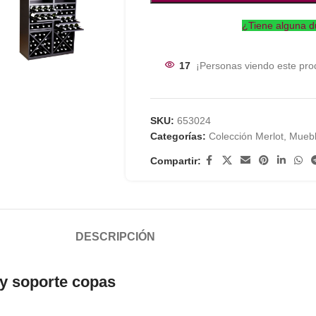
¿Tiene alguna d
17
¡Personas viendo este pro
SKU:
653024
Categorías:
Colección Merlot
,
Muebl
Compartir:
DESCRIPCIÓN
 y soporte copas