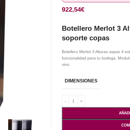
922,54
€
Botellero Merlot 3 A
soporte copas
Botellero Merlot 3 Alturas aspas 4 es
funcionalidad para tu bodega. Modul
vino.
DIMENSIONES
AÑAD
COM