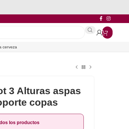
a cerveza
ot 3 Alturas aspas
oporte copas
odos los productos