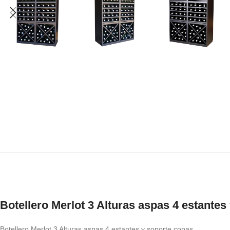
Botellero Merlot 3 Alturas aspas 4 estantes
Botellero Merlot 3 Alturas aspas 4 estantes y soporte copas