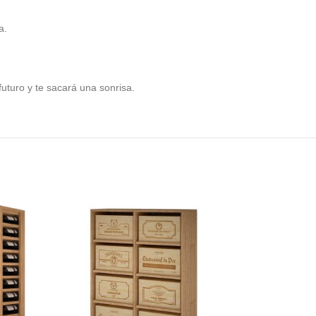
a.
futuro y te sacará una sonrisa.