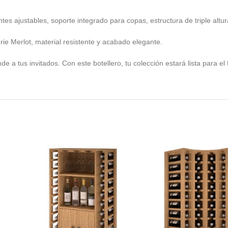
es ajustables, soporte integrado para copas, estructura de triple altur
e Merlot, material resistente y acabado elegante.
e a tus invitados. Con este botellero, tu colección estará lista para el 