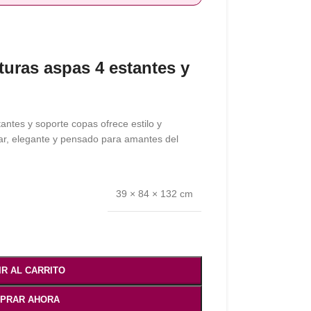
lturas aspas 4 estantes y
tantes y soporte copas ofrece estilo y
ar, elegante y pensado para amantes del
39 × 84 × 132 cm
IR AL CARRITO
PRAR AHORA