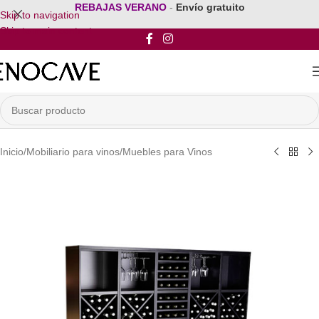
REBAJAS VERANO
-
Envío gratuito
Skip to navigation
Skip to main content
Inicio
/
Mobiliario para vinos
/
Muebles para Vinos