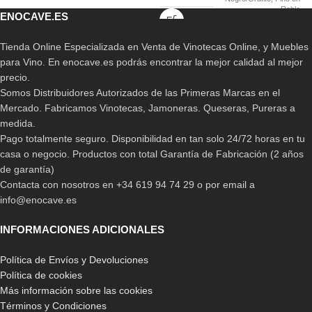
Roble
ENOCAVE.ES
Tienda Online Especializada en Venta de Vinotecas Online, y Muebles
para Vino. En enocave.es podrás encontrar la mejor calidad al mejor
precio.
Somos Distribuidores Autorizados de las Primeras Marcas en el
Mercado. Fabricamos Vinotecas, Jamoneras. Queseras, Pureras a
medida.
Pago totalmente seguro. Disponibilidad en tan solo 24/72 horas en tu
casa o negocio. Productos con total Garantía de Fabricación (2 años
de garantía)
Contacta con nosotros en +34 619 94 74 29 o por email a
info@enocave.es
INFORMACIONES ADICIONALES
Política de Envíos y Devoluciones
Política de cookies
Más información sobre las cookies
Términos y Condiciones