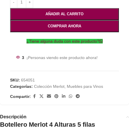
AÑADIR AL CARRITO
COMPRAR AHORA
¿Tiene alguna duda con este producto?
3
¡Personas viendo este producto ahora!
SKU:
654051
Categorías:
Colección Merlot
,
Muebles para Vinos
Compartir:
Descripción
Botellero Merlot 4 Alturas 5 filas