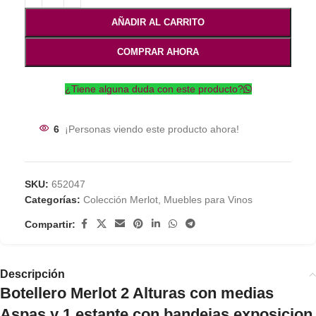
AÑADIR AL CARRITO
COMPRAR AHORA
¿Tiene alguna duda con este producto?
6
¡Personas viendo este producto ahora!
SKU:
652047
Categorías:
Colección Merlot
,
Muebles para Vinos
Compartir:
Descripción
Botellero Merlot 2 Alturas con medias
Aspas y 1 estante con bandejas exposicion