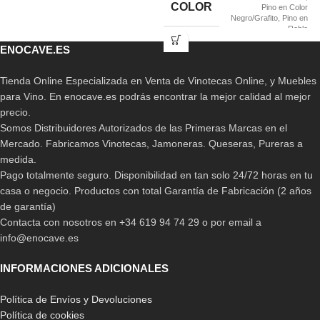
COLOR
Pino en Color
Negro/Grafito
,
Pino en
Roble
ENOCAVE.ES
Tienda Online Especializada en Venta de Vinotecas Online, y Muebles
para Vino. En enocave.es podrás encontrar la mejor calidad al mejor
precio.
Somos Distribuidores Autorizados de las Primeras Marcas en el
Mercado. Fabricamos Vinotecas, Jamoneras. Queseras, Pureras a
medida.
Pago totalmente seguro. Disponibilidad en tan solo 24/72 horas en tu
casa o negocio. Productos con total Garantía de Fabricación (2 años
de garantía)
Contacta con nosotros en +34 619 94 74 29 o por email a
info@enocave.es
INFORMACIONES ADICIONALES
Política de Envíos y Devoluciones
Política de cookies