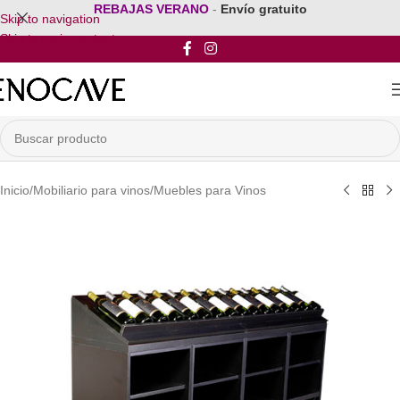
REBAJAS VERANO
-
Envío gratuito
Skip to navigation
Skip to main content
Inicio
/
Mobiliario para vinos
/
Muebles para Vinos