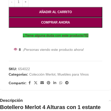
AÑADIR AL CARRITO
COMPRAR AHORA
¿Tiene alguna duda con este producto?
8
¡Personas viendo este producto ahora!
SKU:
654022
Categorías:
Colección Merlot
,
Muebles para Vinos
Compartir:
Descripción
Botellero Merlot 4 Alturas con 1 estante