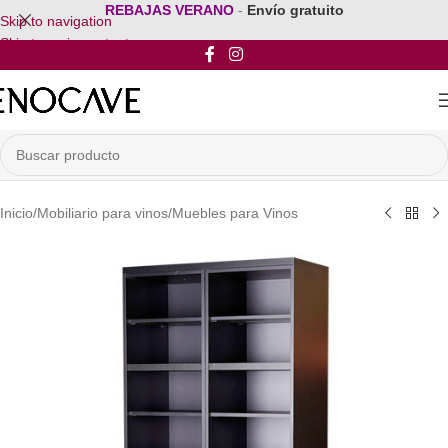
REBAJAS VERANO
-
Envío gratuito
Skip to navigation
Skip to main content
Inicio
/
Mobiliario para vinos
/
Muebles para Vinos