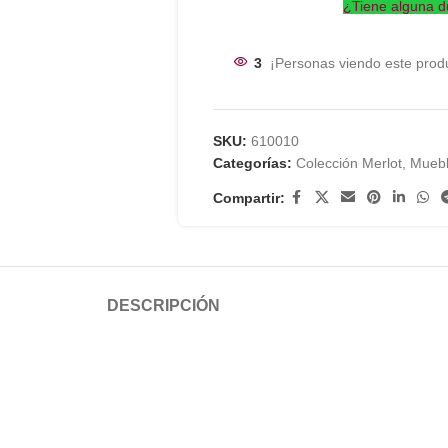
¿Tiene alguna d
3
¡Personas viendo este prod
SKU:
610010
Categorías:
Colección Merlot
,
Muebl
Compartir:
DESCRIPCIÓN