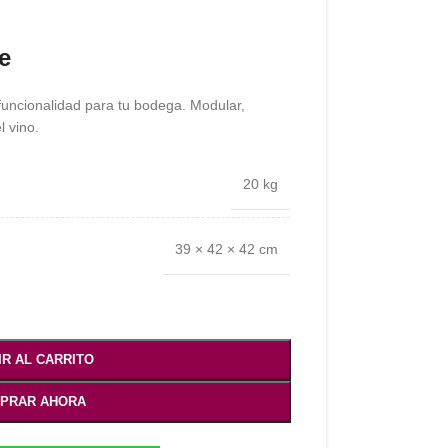
e
 funcionalidad para tu bodega. Modular,
 vino.
20 kg
39 × 42 × 42 cm
IR AL CARRITO
PRAR AHORA