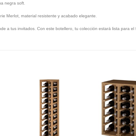
a negra soft.
e Merlot, material resistente y acabado elegante.
e a tus invitados. Con este botellero, tu colección estará lista para el 