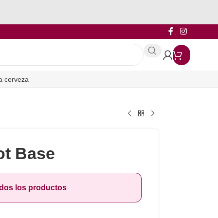
a cerveza
ot Base
odos los productos