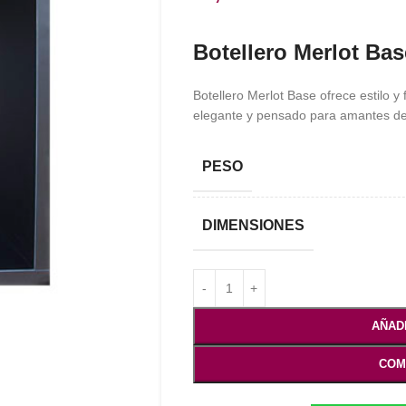
Botellero Merlot Bas
Botellero Merlot Base ofrece estilo y
elegante y pensado para amantes del
PESO
DIMENSIONES
AÑAD
COM