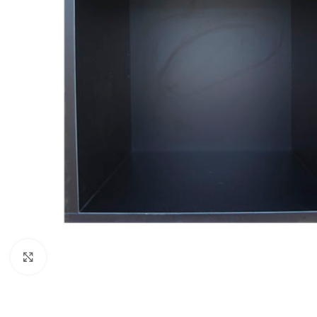
Clic para ampliar