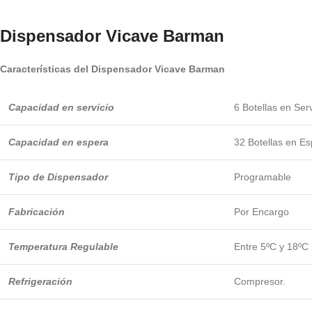
Dispensador
Vicave Barman
Características del Dispensador Vicave Barman
Capacidad en servicio
6 Botellas en Serv
Capacidad en espera
32 Botellas en E
Tipo de Dispensador
Programable
Fabricación
Por Encargo
Temperatura Regulable
Entre 5ºC y 18ºC
Refrigeración
Compresor.