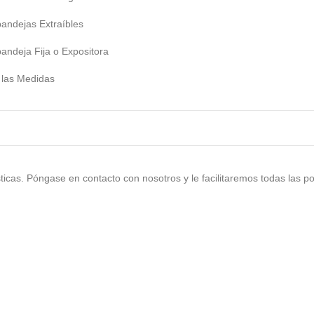
dejas Extraíbles
eja Fija o Expositora
as Medidas
sticas. Póngase en contacto con nosotros y le facilitaremos todas las p