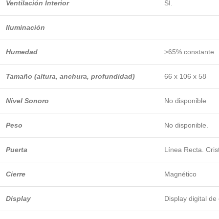
Ventilación Interior
SI.
Iluminación
Humedad
>65% constante
Tamaño (altura, anchura, profundidad)
66 x 106 x 58
Nivel Sonoro
No disponible
Peso
No disponible.
Puerta
Línea Recta. Cris
Cierre
Magnético
Display
Display digital d