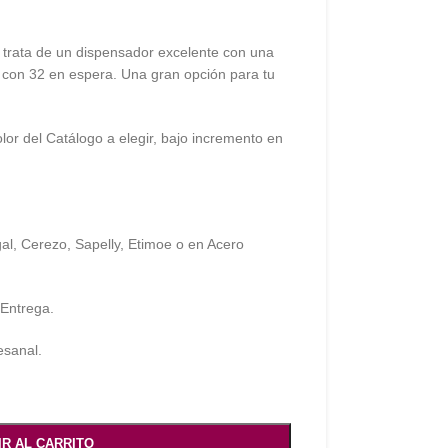
 trata de un dispensador excelente con una
y con 32 en espera. Una gran opción para tu
lor del Catálogo a elegir, bajo incremento en
al, Cerezo, Sapelly, Etimoe o en Acero
 Entrega.
esanal.
IR AL CARRITO