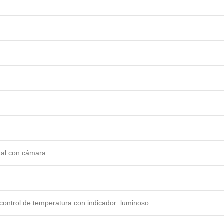
tal con cámara.
e control de temperatura con indicador luminoso.