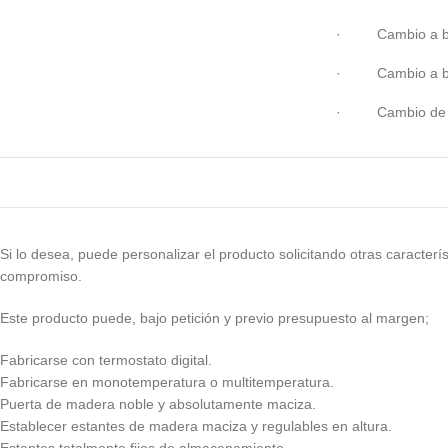
· Cambio a ban
· Cambio a band
· Cambio de l
Si lo desea, puede personalizar el producto solicitando otras caracterí
compromiso.
Este producto puede, bajo petición y previo presupuesto al margen;
Fabricarse con termostato digital.
Fabricarse en monotemperatura o multitemperatura.
Puerta de madera noble y absolutamente maciza.
Establecer estantes de madera maciza y regulables en altura.