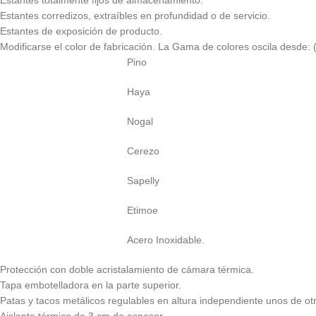
Estantes totalmente fijos de almacenamiento.
Estantes corredizos, extraíbles en profundidad o de servicio.
Estantes de exposición de producto.
Modificarse el color de fabricación. La Gama de colores oscila desde:
Pino
Haya
Nogal
Cerezo
Sapelly
Etimoe
Acero Inoxidable.
Protección con doble acristalamiento de cámara térmica.
Tapa embotelladora en la parte superior.
Patas y tacos metálicos regulables en altura independiente unos de ot