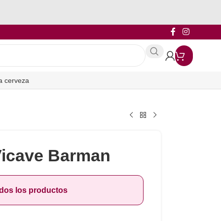
a cerveza
Vicave Barman
odos los productos