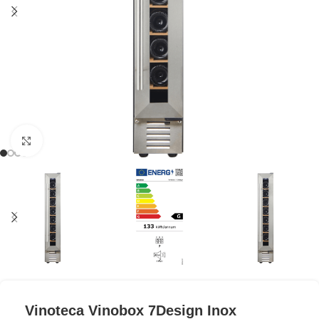
Clic para ampliar
Vinoteca Vinobox 7Design Inox