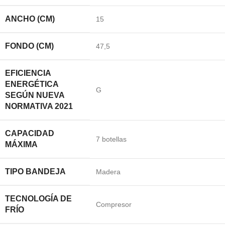
ANCHO (CM)
15
FONDO (CM)
47,5
EFICIENCIA
ENERGÉTICA
G
SEGÚN NUEVA
NORMATIVA 2021
CAPACIDAD
7 botellas
MÁXIMA
TIPO BANDEJA
Madera
TECNOLOGÍA DE
Compresor
FRÍO