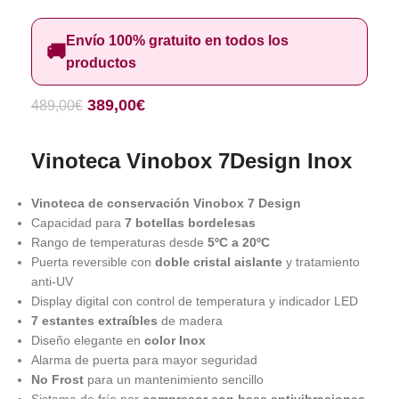
Envío 100% gratuito en todos los
🚚
productos
389,00
€
489,00
€
Vinoteca Vinobox 7Design Inox
Vinoteca de conservación Vinobox 7 Design
Capacidad para
7 botellas bordelesas
Rango de temperaturas desde
5ºC a 20ºC
Puerta reversible con
doble cristal aislante
y tratamiento
anti-UV
Display digital con control de temperatura y indicador LED
7 estantes extraíbles
de madera
Diseño elegante en
color Inox
Alarma de puerta para mayor seguridad
No Frost
para un mantenimiento sencillo