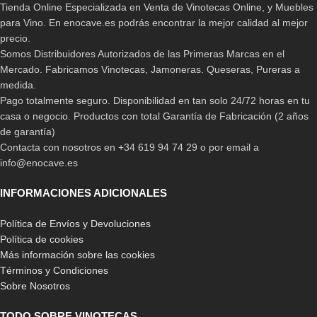
Tienda Online Especializada en Venta de Vinotecas Online, y Muebles
para Vino. En enocave.es podrás encontrar la mejor calidad al mejor
precio.
Somos Distribuidores Autorizados de las Primeras Marcas en el
Mercado. Fabricamos Vinotecas, Jamoneras. Queseras, Pureras a
medida.
Pago totalmente seguro. Disponibilidad en tan solo 24/72 horas en tu
casa o negocio. Productos con total Garantía de Fabricación (2 años
de garantía)
Contacta con nosotros en +34 619 94 74 29 o por email a
info@enocave.es
INFORMACIONES ADICIONALES
Política de Envíos y Devoluciones
Política de cookies
Más información sobre las cookies
Términos y Condiciones
Sobre Nosotros
TODO SOBRE VINOTECAS