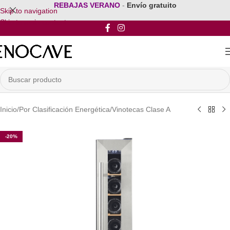
REBAJAS VERANO
-
Envío gratuito
Skip to navigation
Skip to main content
Inicio
/
Por Clasificación Energética
/
Vinotecas Clase A
-20%