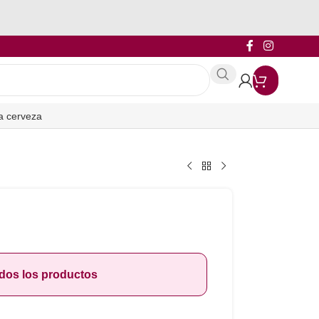
a cerveza
odos los productos