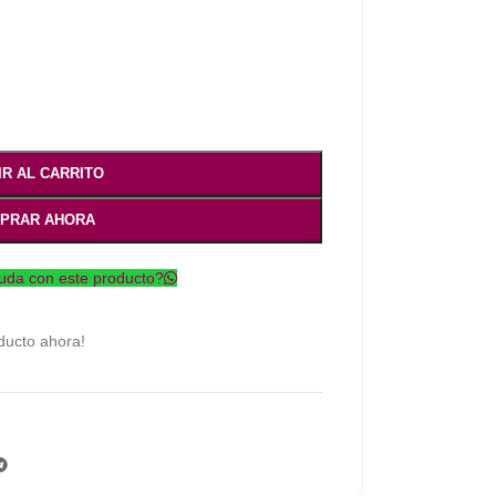
IR AL CARRITO
PRAR AHORA
uda con este producto?
ducto ahora!