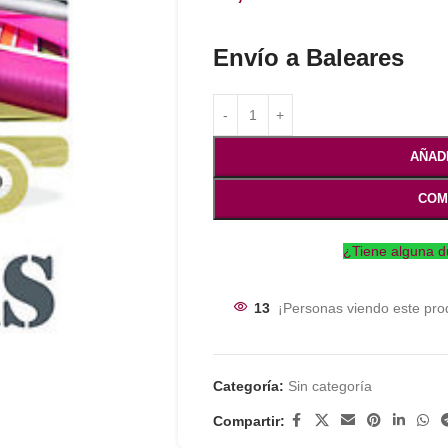
Envío a Baleares
AÑAD
COM
¿Tiene alguna d
13
¡Personas viendo este pro
Categoría:
Sin categoría
Compartir: