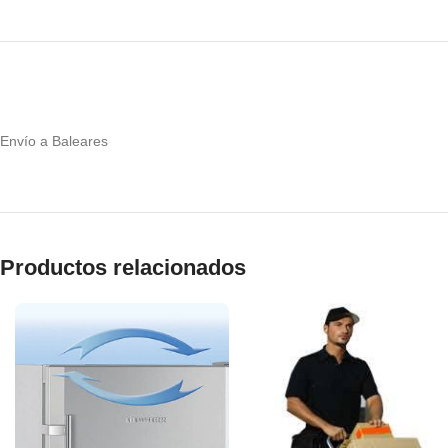
Envío a Baleares
Productos relacionados