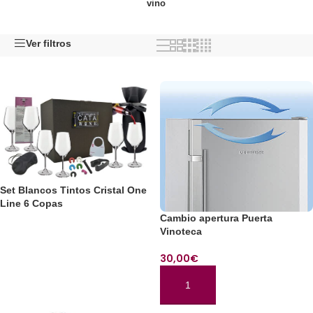
vino
Ver filtros
Set Blancos Tintos Cristal One
Line 6 Copas
Cambio apertura Puerta
Vinoteca
LEER MÁS
30,00
€
AÑADIR AL CARRITO