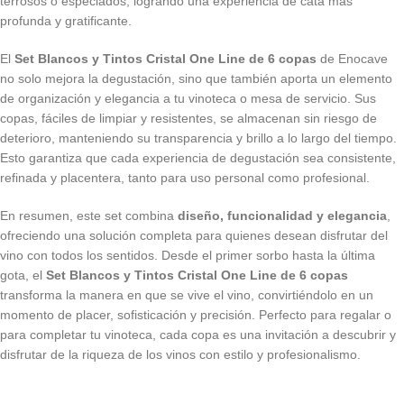
terrosos o especiados, logrando una experiencia de cata más
profunda y gratificante.
El
Set Blancos y Tintos Cristal One Line de 6 copas
de Enocave
no solo mejora la degustación, sino que también aporta un elemento
de organización y elegancia a tu vinoteca o mesa de servicio. Sus
copas, fáciles de limpiar y resistentes, se almacenan sin riesgo de
deterioro, manteniendo su transparencia y brillo a lo largo del tiempo.
Esto garantiza que cada experiencia de degustación sea consistente,
refinada y placentera, tanto para uso personal como profesional.
En resumen, este set combina
diseño, funcionalidad y elegancia
,
ofreciendo una solución completa para quienes desean disfrutar del
vino con todos los sentidos. Desde el primer sorbo hasta la última
gota, el
Set Blancos y Tintos Cristal One Line de 6 copas
transforma la manera en que se vive el vino, convirtiéndolo en un
momento de placer, sofisticación y precisión. Perfecto para regalar o
para completar tu vinoteca, cada copa es una invitación a descubrir y
disfrutar de la riqueza de los vinos con estilo y profesionalismo.