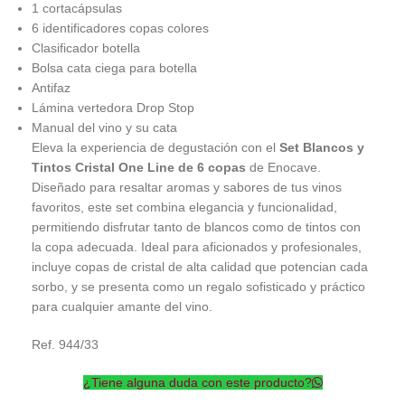
1 cortacápsulas
6 identificadores copas colores
Clasificador botella
Bolsa cata ciega para botella
Antifaz
Lámina vertedora Drop Stop
Manual del vino y su cata
Eleva la experiencia de degustación con el
Set Blancos y
Tintos Cristal One Line de 6 copas
de Enocave.
Diseñado para resaltar aromas y sabores de tus vinos
favoritos, este set combina elegancia y funcionalidad,
permitiendo disfrutar tanto de blancos como de tintos con
la copa adecuada. Ideal para aficionados y profesionales,
incluye copas de cristal de alta calidad que potencian cada
sorbo, y se presenta como un regalo sofisticado y práctico
para cualquier amante del vino.
Ref. 944/33
¿Tiene alguna duda con este producto?