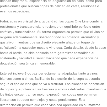
desean mejorar su experiencia de degustación en casa, como para
profesionales que buscan copas de calidad en catas, reuniones o
eventos especiales.
Fabricadas en
cristal de alta calidad
, las copas One Line combinan
resistencia y transparencia, ofreciendo un equilibrio perfecto entre
estética y funcionalidad. Su forma ergonómica permite que el vino se
oxigene adecuadamente, liberando todo su potencial aromático y
gustativo, mientras que su diseño elegante añade un toque de
sofisticación a cualquier mesa o vinoteca. Cada detalle, desde la base
hasta el borde, ha sido pensado para garantizar comodidad al
sostenerla y facilidad al servir, haciendo que cada experiencia de
degustación sea única y memorable.
Este set incluye
6 copas
perfectamente adaptadas tanto a vinos
blancos como a tintos, facilitando la elección de la copa adecuada
según el tipo de vino que se va a disfrutar. Los blancos se benefician
de copas que potencian su frescura y aromas delicados, mientras que
los tintos encuentran su mejor expresión en copas que permiten
liberar sus bouquet complejos y notas persistentes. Esta
diferenciación permite que cada vino sea apreciado en su máxima