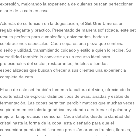
expresión, mejorando la experiencia de quienes buscan perfeccionar
el arte de la cata en casa.
Además de su función en la degustación, el
Set One Line
es un
regalo elegante y práctico. Presentado de manera sofisticada, este set
resulta perfecto para cumpleaños, aniversarios, bodas o
celebraciones especiales. Cada copa es una pieza que combina
diseño y utilidad, transmitiendo cuidado y estilo a quien lo recibe. Su
versatilidad también lo convierte en un recurso ideal para
profesionales del sector, restaurantes, hoteles o tiendas
especializadas que buscan ofrecer a sus clientes una experiencia
completa de cata.
El uso de este set también fomenta la cultura del vino, ofreciendo la
oportunidad de explorar distintos tipos de uvas, añadas y estilos de
fermentación. Las copas permiten percibir matices que muchas veces
se pierden en cristalería genérica, ayudando a entrenar el paladar y
mejorar la apreciación sensorial. Cada detalle, desde la claridad del
cristal hasta la forma de la copa, está diseñado para que el
consumidor pueda identificar con precisión aromas frutales, florales,