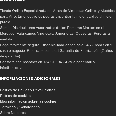
Tienda Online Especializada en Venta de Vinotecas Online, y Muebles
para Vino. En enocave.es podrás encontrar la mejor calidad al mejor
precio.
Somos Distribuidores Autorizados de las Primeras Marcas en el
Mercado. Fabricamos Vinotecas, Jamoneras. Queseras, Pureras a
medida.
Pago totalmente seguro. Disponibilidad en tan solo 24/72 horas en tu
casa o negocio. Productos con total Garantía de Fabricación (2 años
de garantía)
Contacta con nosotros en +34 619 94 74 29 o por email a
info@enocave.es
INFORMACIONES ADICIONALES
Política de Envíos y Devoluciones
Política de cookies
Más información sobre las cookies
Términos y Condiciones
Sobre Nosotros