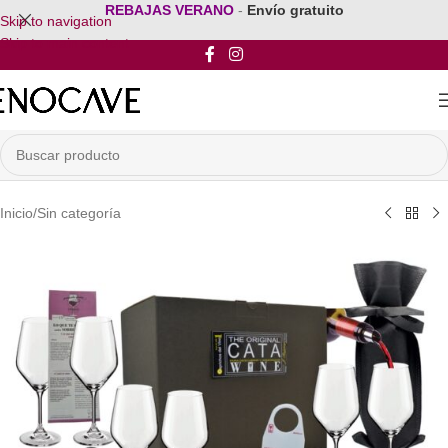
REBAJAS VERANO
-
Envío gratuito
Skip to navigation
Skip to main content
Inicio
/
Sin categoría