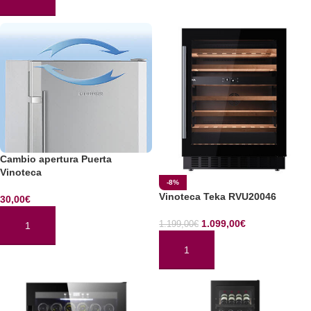
AÑADIR AL CARRITO
Cambio apertura Puerta
Vinoteca
-8%
Vinoteca Teka RVU20046
30,00
€
1.099,00
€
1.199,00
€
AÑADIR AL CARRITO
AÑADIR AL CARRITO