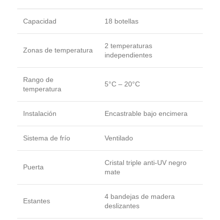
Capacidad
18 botellas
2 temperaturas
Zonas de temperatura
independientes
Rango de
5°C – 20°C
temperatura
Instalación
Encastrable bajo encimera
Sistema de frío
Ventilado
Cristal triple anti-UV negro
Puerta
mate
4 bandejas de madera
Estantes
deslizantes