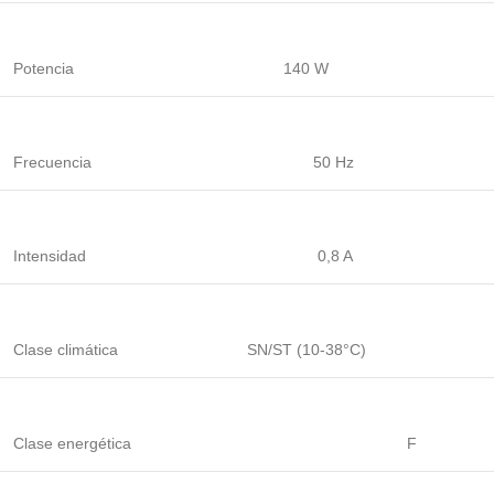
Potencia
140 W
Frecuencia
50 Hz
Intensidad
0,8 A
Clase climática
SN/ST (10-38°C)
Clase energética
F