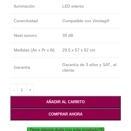
Iluminación
LED interior
Conectividad
Compatible con Vinotag®
Nivel sonoro
39 dB
Medidas (An x Pr x Al)
29,5 x 57 x 82 cm
Garantía de 3 años y SAT., al
Garantía
cliente.
AÑADIR AL CARRITO
COMPRAR AHORA
¿Tiene alguna duda con este producto?