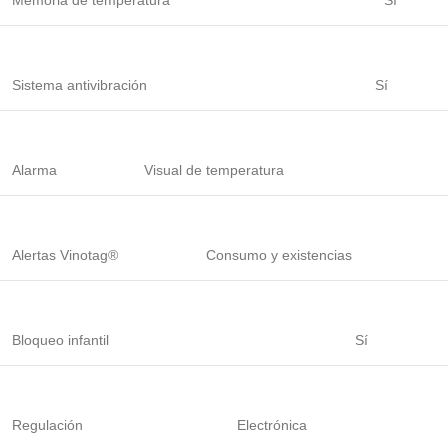
Memoria de temperatura
Sí
Sistema antivibración
Sí
Alarma
Visual de temperatura
Alertas Vinotag®
Consumo y existencias
Bloqueo infantil
Sí
Regulación
Electrónica