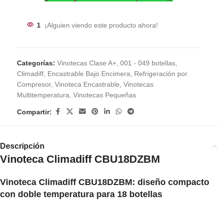
1
¡Alguien viendo este producto ahora!
Categorías:
Vinotecas Clase A+
,
001 - 049 botellas
,
Climadiff
,
Encastrable Bajo Encimera
,
Refrigeración por
Compresor
,
Vinoteca Encastrable
,
Vinotecas
Multitemperatura
,
Vinotecas Pequeñas
Compartir:
Descripción
Vinoteca Climadiff CBU18DZBM
Vinoteca Climadiff CBU18DZBM: diseño compacto
con doble temperatura para 18 botellas