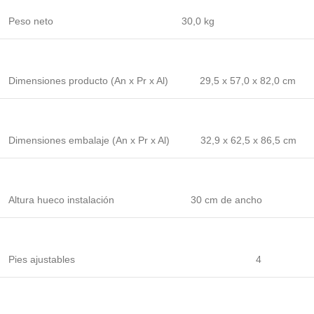
Peso neto
30,0 kg
Dimensiones producto (An x Pr x Al)
29,5 x 57,0 x 82,0 cm
Dimensiones embalaje (An x Pr x Al)
32,9 x 62,5 x 86,5 cm
Altura hueco instalación
30 cm de ancho
Pies ajustables
4