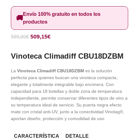
Envío 100% gratuito en todos los
🚚
productos
509,15
€
599,00
€
Vinoteca Climadiff CBU18DZBM
La
Vinoteca Climadiff CBU18DZBM
es la solución
perfecta para quienes buscan una vinoteca compacta,
elegante y totalmente integrable bajo encimera. Con
capacidad para 18 botellas y doble zona de temperatura
independiente, permite conservar diferentes tipos de vino a
su temperatura ideal de servicio. Su puerta negra efecto
mate con cristal anti-UV, junto a la conectividad Vinotag®,
aportan diseño, protección y comodidad de uso.
CARACTERÍSTICA
DETALLE