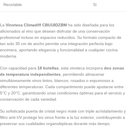
Reciclable
Sí
La
Vinoteca Climadiff CBU18DZBM
ha sido diseñada para los
aficionados al vino que desean disfrutar de una conservación
profesional incluso en espacios reducidos. Su formato compacto de
tan solo 30 cm de ancho permite una integración perfecta bajo
encimera, aportando elegancia y funcionalidad a cualquier cocina
moderna.
Con capacidad para
18 botellas
, esta vinoteca incorpora
dos zonas
de temperatura independientes
, permitiendo almacenar
simultáneamente vinos tintos, blancos, rosados o espumosos a
diferentes temperaturas. Cada compartimento puede ajustarse entre
5°C y 20°C, garantizando unas condiciones óptimas para el servicio y
conservación de cada variedad.
Su sofisticada puerta de cristal negro mate con triple acristalamiento y
filtro anti-UV protege los vinos frente a la luz exterior, contribuyendo a
preservar sus cualidades organolépticas durante más tiempo.