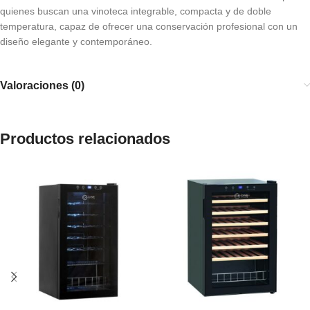
quienes buscan una vinoteca integrable, compacta y de doble
temperatura, capaz de ofrecer una conservación profesional con un
diseño elegante y contemporáneo.
Valoraciones (0)
Productos relacionados