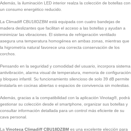
Además, la iluminación LED interior realza la colección de botellas con
un consumo energético reducido.
La Climadiff CBU18DZBM está equipada con cuatro bandejas de
madera deslizantes que facilitan el acceso a las botellas y ayudan a
minimizar las vibraciones. El sistema de refrigeración ventilado
asegura una temperatura homogénea en ambas zonas, mientras que
la higrometría natural favorece una correcta conservación de los
corchos.
Pensando en la seguridad y comodidad del usuario, incorpora sistema
antivibración, alarma visual de temperatura, memoria de configuración
y bloqueo infantil. Su funcionamiento silencioso de solo 39 dB permite
instalarla en cocinas abiertas o espacios de convivencia sin molestias.
Además, gracias a la compatibilidad con la aplicación Vinotag®, podrá
gestionar su colección desde el smartphone, organizar sus botellas y
consultar información detallada para un control más eficiente de su
cava personal.
La
Vinoteca Climadiff CBU18DZBM
es una excelente elección para