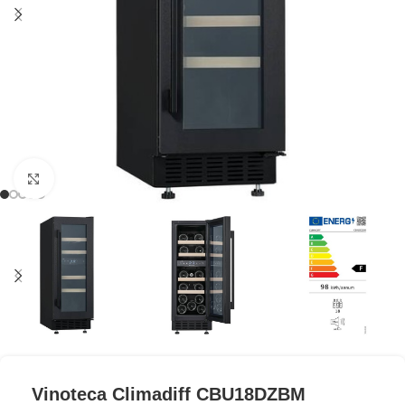
Clic para ampliar
Vinoteca Climadiff CBU18DZBM