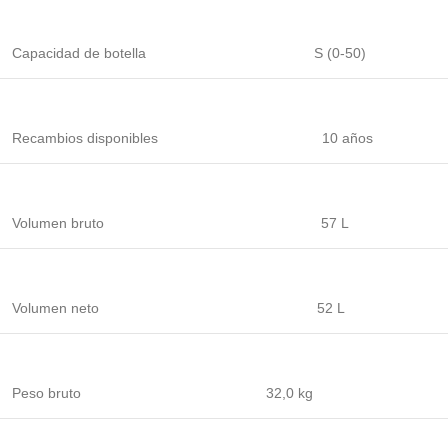
Capacidad de botella
S (0-50)
Recambios disponibles
10 años
Volumen bruto
57 L
Volumen neto
52 L
Peso bruto
32,0 kg