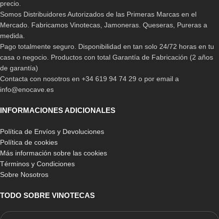
precio.
Somos Distribuidores Autorizados de las Primeras Marcas en el
Mercado. Fabricamos Vinotecas, Jamoneras. Queseras, Pureras a
medida.
Pago totalmente seguro. Disponibilidad en tan solo 24/72 horas en tu
casa o negocio. Productos con total Garantía de Fabricación (2 años
de garantía)
Contacta con nosotros en +34 619 94 74 29 o por email a
info@enocave.es
INFORMACIONES ADICIONALES
Política de Envíos y Devoluciones
Política de cookies
Más información sobre las cookies
Términos y Condiciones
Sobre Nosotros
TODO SOBRE VINOTECAS