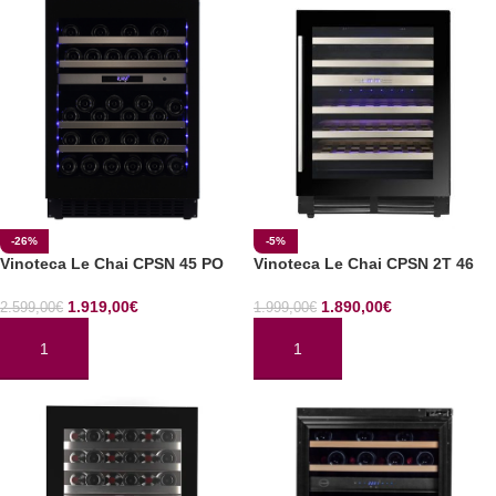
-26%
-5%
Vinoteca Le Chai CPSN 45 PO
Vinoteca Le Chai CPSN 2T 46
1.919,00
€
1.890,00
€
2.599,00
€
1.999,00
€
AÑADIR AL CARRITO
AÑADIR AL CARRITO