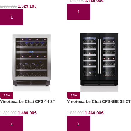
1.489,00
€
1.999,00
€
1.529,10
€
1.699,00
€
AÑADIR AL CARRITO
AÑADIR AL CARRITO
-20%
-20%
Vinoteca Le Chai CPS 44 2T
Vinoteca Le Chai CPSNBE 38 2T
1.489,00
€
1.469,00
€
1.869,00
€
1.839,00
€
AÑADIR AL CARRITO
AÑADIR AL CARRITO