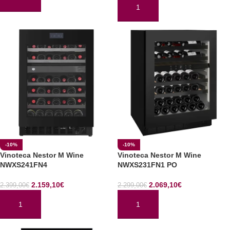
AÑADIR AL CARRITO
AÑADIR AL CARRITO
-10%
-10%
Vinoteca Nestor M Wine
Vinoteca Nestor M Wine
NWXS241FN4
NWXS231FN1 PO
2.159,10
€
2.069,10
€
2.399,00
€
2.299,00
€
AÑADIR AL CARRITO
AÑADIR AL CARRITO