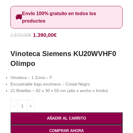
Envío 100% gratuito en todos los
🚚
productos
1.390,00
€
1.670,00
€
Vinoteca Siemens KU20WVHF0
Olimpo
Vinoteca – 1 Zona – F
Encastrable bajo encimera – Cristal Negro
21 Botellas – 82 x 30 x 55 cm (alto x ancho x fondo)
AÑADIR AL CARRITO
COMPRAR AHORA