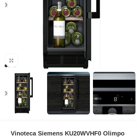
Clic para ampliar
Vinoteca Siemens KU20WVHF0 Olimpo