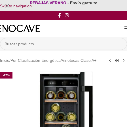
REBAJAS VERANO
-
Envío gratuito
Skip to navigation
Skip to main content
Inicio
/
Por Clasificación Energética
/
Vinotecas Clase A+
-17%