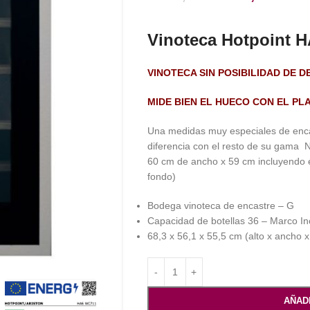
Vinoteca Hotpoint 
VINOTECA SIN POSIBILIDAD DE 
MIDE BIEN EL HUECO CON EL P
Una medidas muy especiales de enca
diferencia con el resto de su gama N
60 cm de ancho x 59 cm incluyendo el
fondo)
Bodega vinoteca de encastre – G
Capacidad de botellas 36 – Marco In
68,3 x 56,1 x 55,5 cm (alto x ancho x
AÑAD