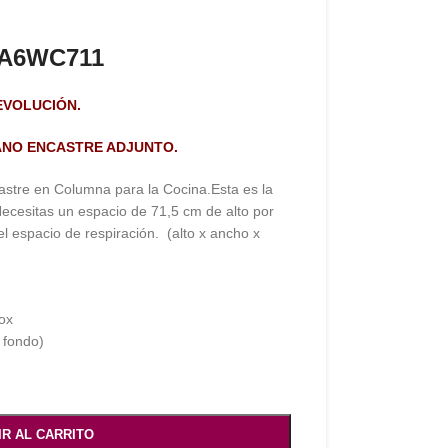
HA6WC711
DEVOLUCIÓN.
LANO ENCASTRE ADJUNTO.
stre en Columna para la Cocina.Esta es la
ecesitas un espacio de 71,5 cm de alto por
 espacio de respiración. (alto x ancho x
ox
 fondo)
IR AL CARRITO