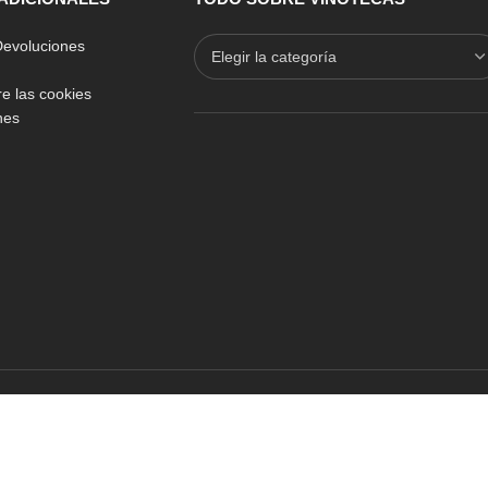
 Devoluciones
e las cookies
nes