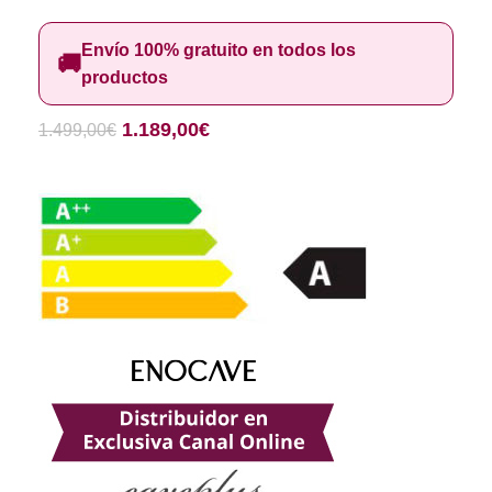
Envío 100% gratuito en todos los
🚚
productos
1.189,00
€
1.499,00
€