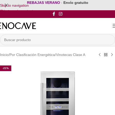
REBAJAS VERANO
-
Envío gratuito
Skip to navigation
Skip to main content
Inicio
/
Por Clasificación Energética
/
Vinotecas Clase A
-21%