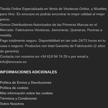
Tienda Online Especializada en Venta de Vinotecas Online, y Muebles
para Vino. En enocave.es podrás encontrar la mejor calidad al mejor
precio.
Somos Distribuidores Autorizados de las Primeras Marcas en el
Mercado. Fabricamos Vinotecas, Jamoneras. Queseras, Pureras a
medida.
Pago totalmente seguro. Disponibilidad en tan solo 24/72 horas en tu
casa o negocio. Productos con total Garantía de Fabricación (2 años
de garantía)
Contacta con nosotros en +34 619 94 74 29 o por email a
info@enocave.es
INFORMACIONES ADICIONALES
Política de Envíos y Devoluciones
Política de cookies
Más información sobre las cookies
Términos y Condiciones
Sobre Nosotros