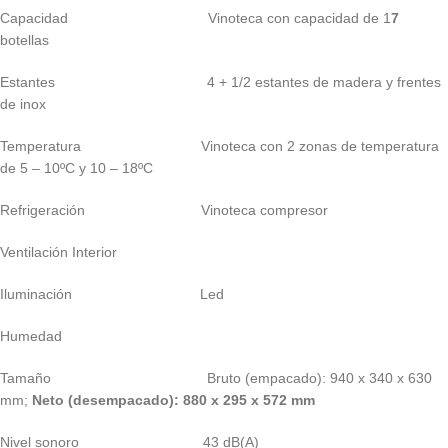
Capacidad Vinoteca con capacidad de 1
7
botellas
Estantes 4 + 1/2 estantes de madera y frentes
de inox
Temperatura Vinoteca con 2 zonas de temperatura
de 5 – 10ºC y 10 – 18ºC
Refrigeración Vinoteca compresor
Ventilación Interior
Iluminación Led
Humedad
Tamaño Bruto (empacado): 940 x 340 x 630
mm;
Neto (desempacado): 880 x 295 x 572 mm
Nivel sonoro 43 dB(A)