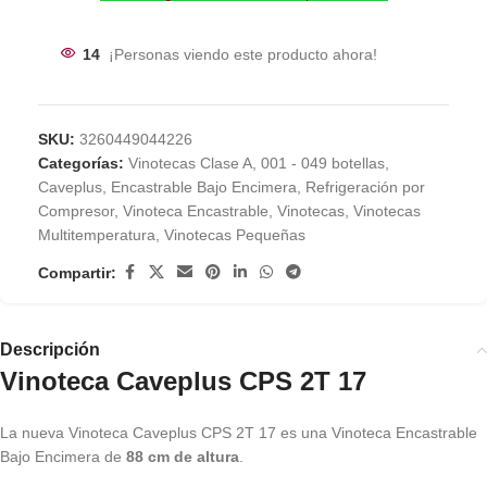
14
¡Personas viendo este producto ahora!
SKU:
3260449044226
Categorías:
Vinotecas Clase A
,
001 - 049 botellas
,
Caveplus
,
Encastrable Bajo Encimera
,
Refrigeración por
Compresor
,
Vinoteca Encastrable
,
Vinotecas
,
Vinotecas
Multitemperatura
,
Vinotecas Pequeñas
Compartir:
Descripción
Vinoteca Caveplus CPS 2T 17
La nueva Vinoteca Caveplus CPS 2T 17 es una Vinoteca Encastrable
Bajo Encimera de
88 cm de altura
.