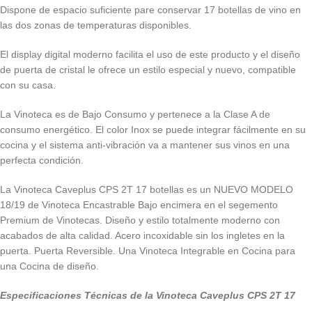
Dispone de espacio suficiente pare conservar 17 botellas de vino en
las dos zonas de temperaturas disponibles.
El display digital moderno facilita el uso de este producto y el diseño
de puerta de cristal le ofrece un estilo especial y nuevo, compatible
con su casa.
La Vinoteca es de Bajo Consumo y pertenece a la Clase A de
consumo energético. El color Inox se puede integrar fácilmente en su
cocina y el sistema anti-vibración va a mantener sus vinos en una
perfecta condición.
La Vinoteca Caveplus CPS 2T 17 botellas es un NUEVO MODELO
18/19 de Vinoteca Encastrable Bajo encimera en el segemento
Premium de Vinotecas. Diseño y estilo totalmente moderno con
acabados de alta calidad. Acero incoxidable sin los ingletes en la
puerta. Puerta Reversible. Una Vinoteca Integrable en Cocina para
una Cocina de diseño.
Especificaciones Técnicas de la Vinoteca Caveplus CPS 2T 17