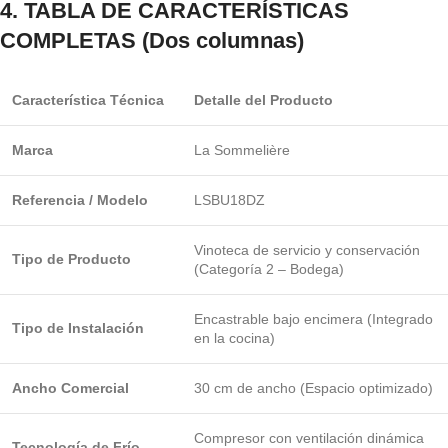
4. TABLA DE CARACTERÍSTICAS
COMPLETAS (Dos columnas)
Característica Técnica
Detalle del Producto
Marca
La Sommelière
Referencia / Modelo
LSBU18DZ
Vinoteca de servicio y conservación
Tipo de Producto
(Categoría 2 – Bodega)
Encastrable bajo encimera (Integrado
Tipo de Instalación
en la cocina)
Ancho Comercial
30 cm de ancho (Espacio optimizado)
Compresor con ventilación dinámica
Tecnología de Frío