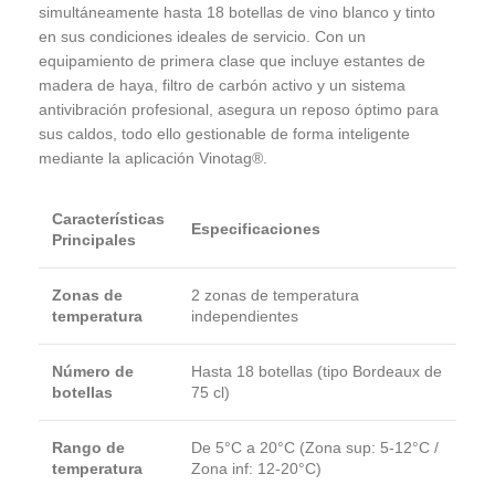
simultáneamente hasta 18 botellas de vino blanco y tinto
en sus condiciones ideales de servicio. Con un
equipamiento de primera clase que incluye estantes de
madera de haya, filtro de carbón activo y un sistema
antivibración profesional, asegura un reposo óptimo para
sus caldos, todo ello gestionable de forma inteligente
mediante la aplicación Vinotag®.
Características
Especificaciones
Principales
Zonas de
2 zonas de temperatura
temperatura
independientes
Número de
Hasta 18 botellas (tipo Bordeaux de
botellas
75 cl)
Rango de
De 5°C a 20°C (Zona sup: 5-12°C /
temperatura
Zona inf: 12-20°C)