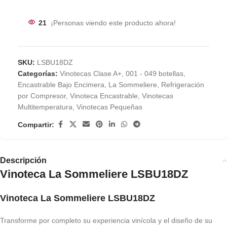
21
¡Personas viendo este producto ahora!
SKU:
LSBU18DZ
Categorías:
Vinotecas Clase A+
,
001 - 049 botellas
,
Encastrable Bajo Encimera
,
La Sommeliere
,
Refrigeración
por Compresor
,
Vinoteca Encastrable
,
Vinotecas
Multitemperatura
,
Vinotecas Pequeñas
Compartir:
Descripción
Vinoteca La Sommeliere LSBU18DZ
Vinoteca La Sommeliere LSBU18DZ
Transforme por completo su experiencia vinícola y el diseño de su