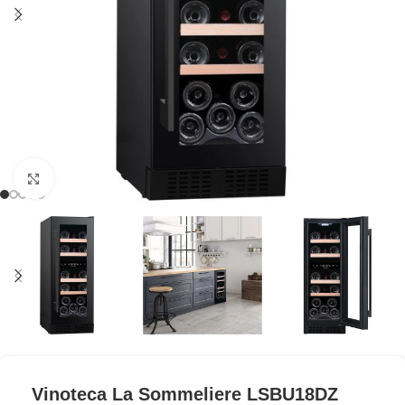
Clic para ampliar
Vinoteca La Sommeliere LSBU18DZ