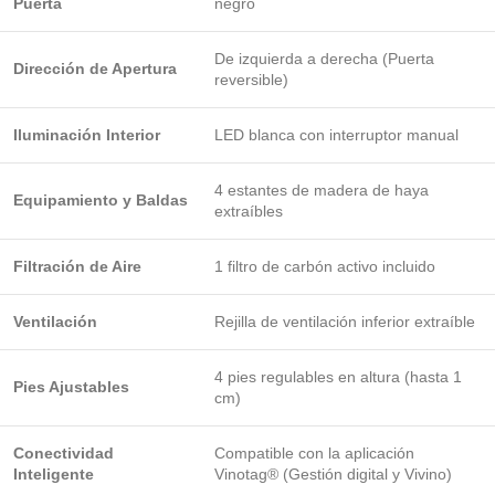
Puerta
negro
De izquierda a derecha (Puerta
Dirección de Apertura
reversible)
Iluminación Interior
LED blanca con interruptor manual
4 estantes de madera de haya
Equipamiento y Baldas
extraíbles
Filtración de Aire
1 filtro de carbón activo incluido
Ventilación
Rejilla de ventilación inferior extraíble
4 pies regulables en altura (hasta 1
Pies Ajustables
cm)
Conectividad
Compatible con la aplicación
Inteligente
Vinotag® (Gestión digital y Vivino)