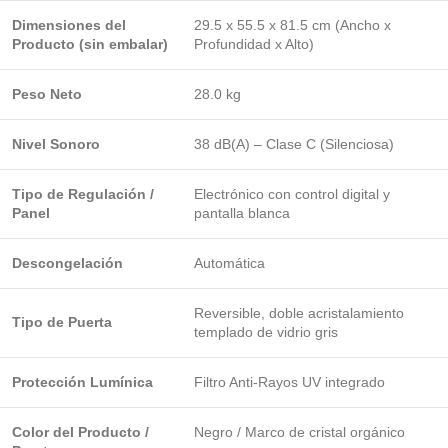
Dimensiones del
29.5 x 55.5 x 81.5 cm (Ancho x
Producto (sin embalar)
Profundidad x Alto)
Peso Neto
28.0 kg
Nivel Sonoro
38 dB(A) – Clase C (Silenciosa)
Tipo de Regulación /
Electrónico con control digital y
Panel
pantalla blanca
Descongelación
Automática
Reversible, doble acristalamiento
Tipo de Puerta
templado de vidrio gris
Protección Lumínica
Filtro Anti-Rayos UV integrado
Color del Producto /
Negro / Marco de cristal orgánico