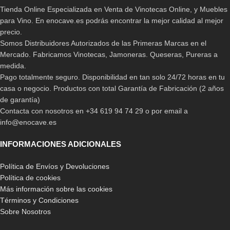
Tienda Online Especializada en Venta de Vinotecas Online, y Muebles
para Vino. En enocave.es podrás encontrar la mejor calidad al mejor
precio.
Somos Distribuidores Autorizados de las Primeras Marcas en el
Mercado. Fabricamos Vinotecas, Jamoneras. Queseras, Pureras a
medida.
Pago totalmente seguro. Disponibilidad en tan solo 24/72 horas en tu
casa o negocio. Productos con total Garantía de Fabricación (2 años
de garantía)
Contacta con nosotros en +34 619 94 74 29 o por email a
info@enocave.es
INFORMACIONES ADICIONALES
Política de Envíos y Devoluciones
Política de cookies
Más información sobre las cookies
Términos y Condiciones
Sobre Nosotros