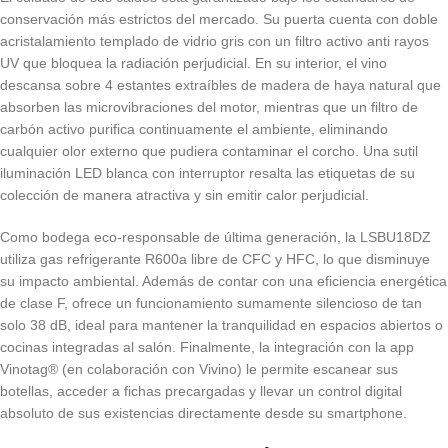
conservación más estrictos del mercado. Su puerta cuenta con doble
acristalamiento templado de vidrio gris con un filtro activo anti rayos
UV que bloquea la radiación perjudicial. En su interior, el vino
descansa sobre 4 estantes extraíbles de madera de haya natural que
absorben las microvibraciones del motor, mientras que un filtro de
carbón activo purifica continuamente el ambiente, eliminando
cualquier olor externo que pudiera contaminar el corcho. Una sutil
iluminación LED blanca con interruptor resalta las etiquetas de su
colección de manera atractiva y sin emitir calor perjudicial.
Como bodega eco-responsable de última generación, la LSBU18DZ
utiliza gas refrigerante R600a libre de CFC y HFC, lo que disminuye
su impacto ambiental. Además de contar con una eficiencia energética
de clase F, ofrece un funcionamiento sumamente silencioso de tan
solo 38 dB, ideal para mantener la tranquilidad en espacios abiertos o
cocinas integradas al salón. Finalmente, la integración con la app
Vinotag® (en colaboración con Vivino) le permite escanear sus
botellas, acceder a fichas precargadas y llevar un control digital
absoluto de sus existencias directamente desde su smartphone.