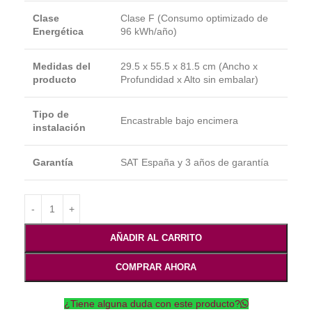
Clase
Clase F (Consumo optimizado de
Energética
96 kWh/año)
Medidas del
29.5 x 55.5 x 81.5 cm (Ancho x
producto
Profundidad x Alto sin embalar)
Tipo de
Encastrable bajo encimera
instalación
Garantía
SAT España y 3 años de garantía
AÑADIR AL CARRITO
COMPRAR AHORA
¿Tiene alguna duda con este producto?