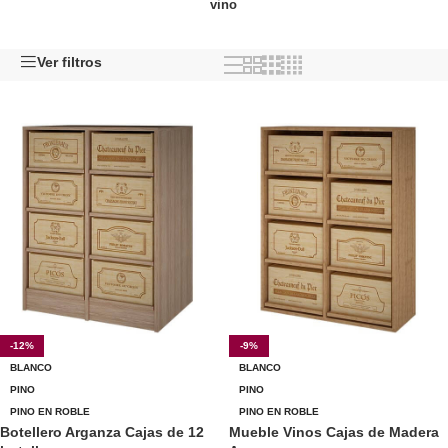
vino
Ver filtros
-12%
-9%
BLANCO
BLANCO
PINO
PINO
PINO EN ROBLE
PINO EN ROBLE
Botellero Arganza Cajas de 12
Mueble Vinos Cajas de Madera