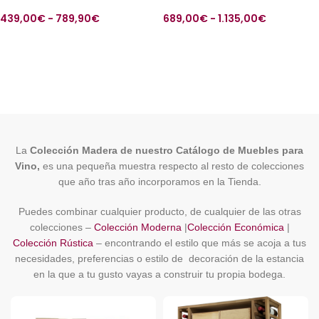
439,00
€
-
789,90
€
689,00
€
-
1.135,00
€
SELECCIONAR OPCIONES
SELECCIONAR OPCIONES
La
Colección Madera de nuestro Catálogo de Muebles para
Vino,
es una pequeña muestra respecto al resto de colecciones
que año tras año incorporamos en la Tienda.
Puedes combinar cualquier producto, de cualquier de las otras
colecciones –
Colección Moderna
|
Colección Económica
|
Colección Rústica
– encontrando el estilo que más se acoja a tus
necesidades, preferencias o estilo de decoración de la estancia
en la que a tu gusto vayas a construir tu propia bodega.