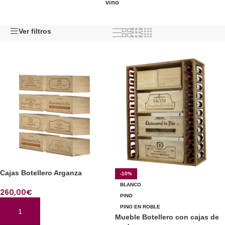
vino
Ver filtros
Cajas Botellero Arganza
-10%
BLANCO
260,00
€
PINO
PINO EN ROBLE
AÑADIR AL CARRITO
Mueble Botellero con cajas de