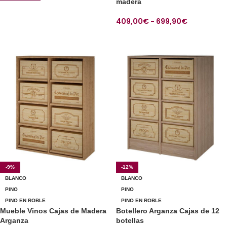
madera
409,00
€
-
699,90
€
SELECCIONAR OPCIONES
-9%
-12%
BLANCO
BLANCO
PINO
PINO
PINO EN ROBLE
PINO EN ROBLE
Mueble Vinos Cajas de Madera
Botellero Arganza Cajas de 12
Arganza
botellas