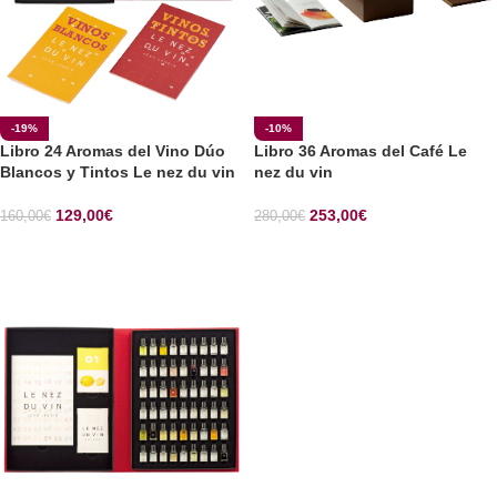
-19%
-10%
Libro 24 Aromas del Vino Dúo
Libro 36 Aromas del Café Le
Blancos y Tintos Le nez du vin
nez du vin
129,00
€
253,00
€
160,00
€
280,00
€
SELECCIONAR OPCIONES
SELECCIONAR OPCIONES