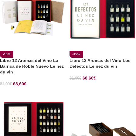
-15%
-15%
Libro 12 Aromas del Vino La
Libro 12 Aromas del Vino Los
Barrica de Roble Nuevo Le nez
Defectos Le nez du vin
du vin
68,60
€
81,00
€
68,60
€
81,00
€
SELECCIONAR OPCIONES
SELECCIONAR OPCIONES