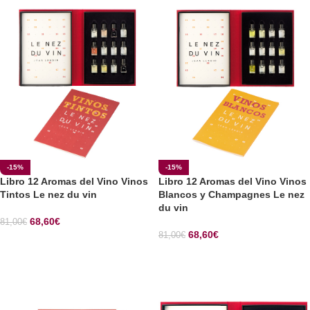
-15%
-15%
Libro 12 Aromas del Vino Vinos
Libro 12 Aromas del Vino Vinos
Tintos Le nez du vin
Blancos y Champagnes Le nez
du vin
68,60
€
81,00
€
68,60
€
81,00
€
SELECCIONAR OPCIONES
SELECCIONAR OPCIONES