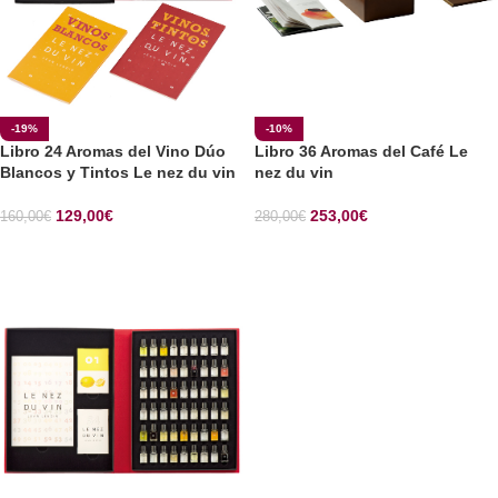
-19%
-10%
Libro 24 Aromas del Vino Dúo
Libro 36 Aromas del Café Le
Blancos y Tintos Le nez du vin
nez du vin
129,00
€
253,00
€
160,00
€
280,00
€
SELECCIONAR OPCIONES
SELECCIONAR OPCIONES