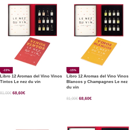
-15%
-15%
Libro 12 Aromas del Vino Vinos
Libro 12 Aromas del Vino Vinos
Tintos Le nez du vin
Blancos y Champagnes Le nez
du vin
68,60
€
81,00
€
68,60
€
81,00
€
SELECCIONAR OPCIONES
SELECCIONAR OPCIONES