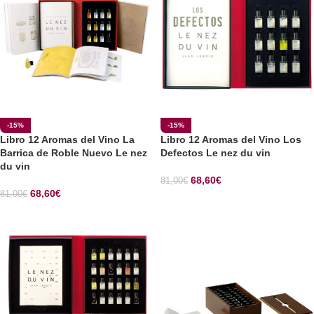
-15%
-15%
Libro 12 Aromas del Vino La
Libro 12 Aromas del Vino Los
Barrica de Roble Nuevo Le nez
Defectos Le nez du vin
du vin
68,60
€
81,00
€
68,60
€
81,00
€
SELECCIONAR OPCIONES
SELECCIONAR OPCIONES