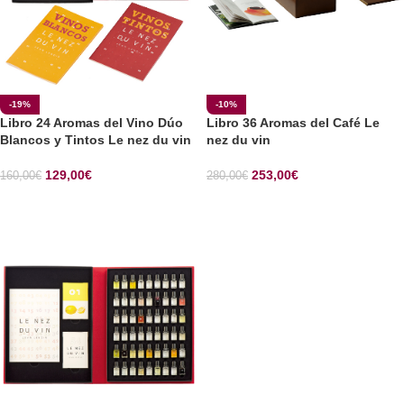
-19%
-10%
Libro 24 Aromas del Vino Dúo
Libro 36 Aromas del Café Le
Blancos y Tintos Le nez du vin
nez du vin
129,00
€
253,00
€
160,00
€
280,00
€
SELECCIONAR OPCIONES
SELECCIONAR OPCIONES