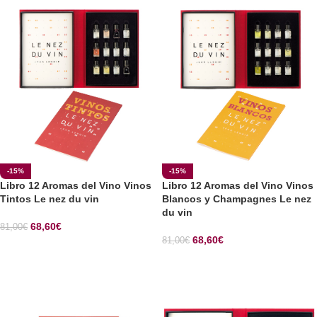
-15%
-15%
Libro 12 Aromas del Vino Vinos
Libro 12 Aromas del Vino Vinos
Tintos Le nez du vin
Blancos y Champagnes Le nez
du vin
68,60
€
81,00
€
68,60
€
81,00
€
SELECCIONAR OPCIONES
SELECCIONAR OPCIONES