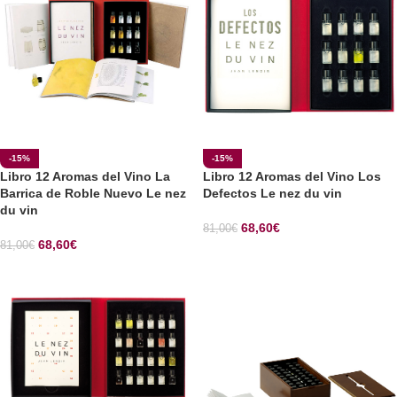
-15%
-15%
Libro 12 Aromas del Vino La
Libro 12 Aromas del Vino Los
Barrica de Roble Nuevo Le nez
Defectos Le nez du vin
du vin
68,60
€
81,00
€
68,60
€
81,00
€
SELECCIONAR OPCIONES
SELECCIONAR OPCIONES