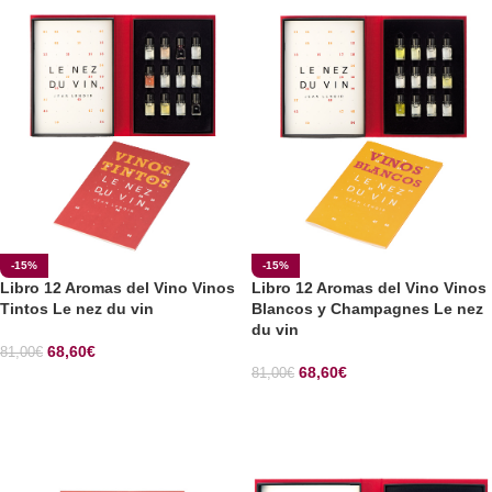
-15%
-15%
Libro 12 Aromas del Vino Vinos
Libro 12 Aromas del Vino Vinos
Tintos Le nez du vin
Blancos y Champagnes Le nez
du vin
68,60
€
81,00
€
68,60
€
81,00
€
SELECCIONAR OPCIONES
SELECCIONAR OPCIONES