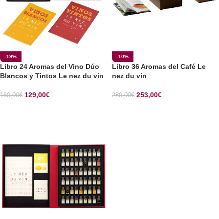
-19%
-10%
Libro 24 Aromas del Vino Dúo
Libro 36 Aromas del Café Le
Blancos y Tintos Le nez du vin
nez du vin
129,00
€
253,00
€
160,00
€
280,00
€
SELECCIONAR OPCIONES
SELECCIONAR OPCIONES