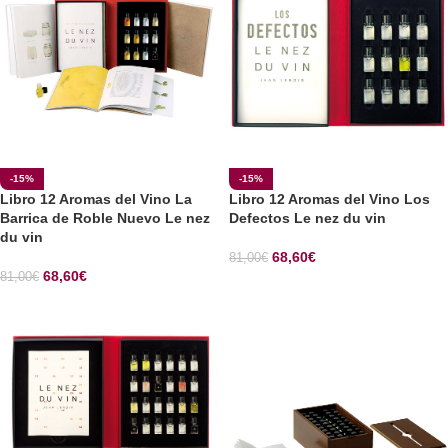
-15%
-15%
Libro 12 Aromas del Vino La
Libro 12 Aromas del Vino Los
Barrica de Roble Nuevo Le nez
Defectos Le nez du vin
du vin
68,60
€
81,00
€
68,60
€
81,00
€
SELECCIONAR OPCIONES
SELECCIONAR OPCIONES