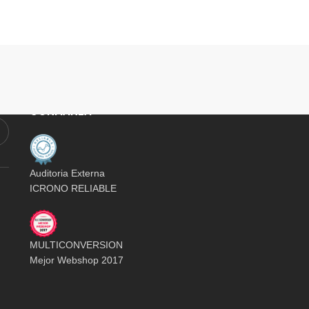
E-COMMERCE CON SELLO DE
CONFIANZA
Auditoria Externa
ICRONO RELIABLE
MULTICONVERSION
Mejor Webshop 2017