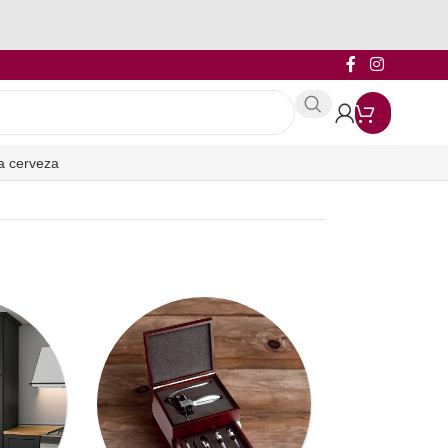
a cerveza