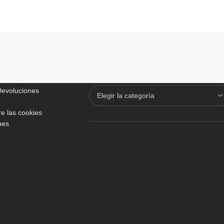
ADICIONALES
TODO SOBRE VINOTECAS
 Devoluciones
e las cookies
nes