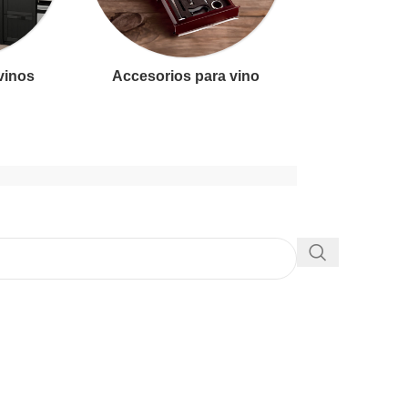
 vinos
Accesorios para vino