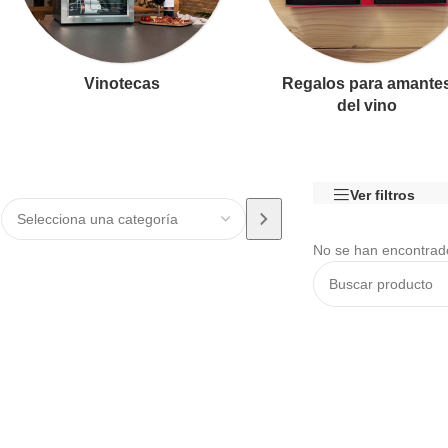
Vinotecas
Regalos para amante
del vino
Ver filtros
No se han encontrado