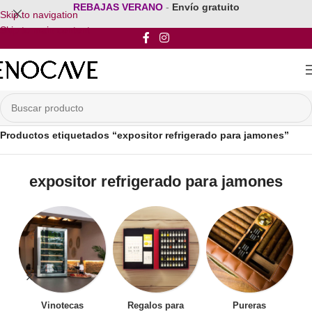
REBAJAS VERANO
-
Envío gratuito
Skip to navigation
Skip to main content
Inicio
/
Productos etiquetados “expositor refrigerado para jamones”
expositor refrigerado para jamones
Vinotecas
Regalos para
Pureras