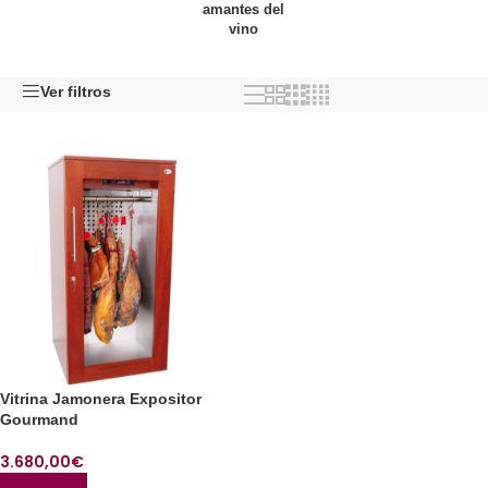
amantes del
vino
Ver filtros
Vitrina Jamonera Expositor
Gourmand
3.680,00
€