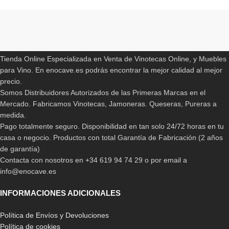
Read More
ENOCAVE.ES
Tienda Online Especializada en Venta de Vinotecas Online, y Muebles
para Vino. En enocave.es podrás encontrar la mejor calidad al mejor
precio.
Somos Distribuidores Autorizados de las Primeras Marcas en el
Mercado. Fabricamos Vinotecas, Jamoneras. Queseras, Pureras a
medida.
Pago totalmente seguro. Disponibilidad en tan solo 24/72 horas en tu
casa o negocio. Productos con total Garantía de Fabricación (2 años
de garantía)
Contacta con nosotros en +34 619 94 74 29 o por email a
info@enocave.es
INFORMACIONES ADICIONALES
Política de Envíos y Devoluciones
Política de cookies