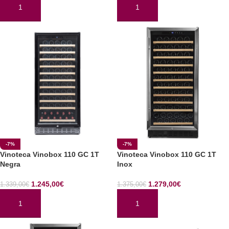
AÑADIR AL CARRITO
AÑADIR AL CARRITO
-7%
-7%
Vinoteca Vinobox 110 GC 1T
Vinoteca Vinobox 110 GC 1T
Negra
Inox
1.245,00
€
1.279,00
€
1.339,00
€
1.375,00
€
AÑADIR AL CARRITO
AÑADIR AL CARRITO