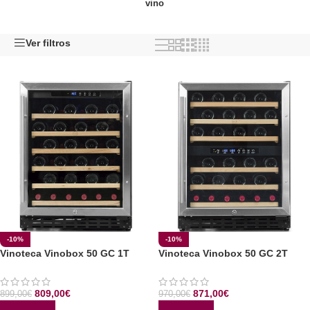
vino
Ver filtros
-10%
-10%
Vinoteca Vinobox 50 GC 1T
Vinoteca Vinobox 50 GC 2T
809,00
€
871,00
€
899,00
€
970,00
€