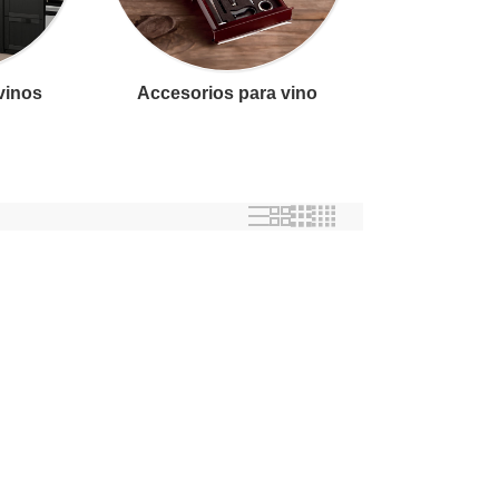
 vinos
Accesorios para vino