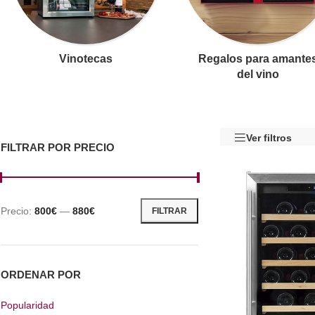
Vinotecas
Regalos para amante
del vino
Ver filtros
FILTRAR POR PRECIO
Precio:
800€
—
880€
FILTRAR
ORDENAR POR
Popularidad