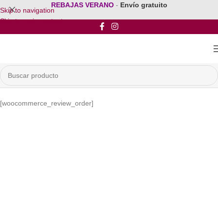
REBAJAS VERANO
-
Envío gratuito
Skip to navigation
Skip to main content
[woocommerce_review_order]