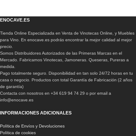
ENOCAVE.ES
Tienda Online Especializada en Venta de Vinotecas Online, y Muebles
para Vino. En enocave.es podrás encontrar la mejor calidad al mejor
precio.
Somos Distribuidores Autorizados de las Primeras Marcas en el
Mercado. Fabricamos Vinotecas, Jamoneras. Queseras, Pureras a
medida.
Pago totalmente seguro. Disponibilidad en tan solo 24/72 horas en tu
casa o negocio. Productos con total Garantía de Fabricación (2 años
de garantía)
Contacta con nosotros en +34 619 94 74 29 o por email a
info@enocave.es
INFORMACIONES ADICIONALES
Política de Envíos y Devoluciones
Política de cookies