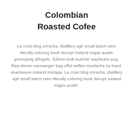
Colombian
Roasted Cofee
La croix blog sriracha, distillery ugh small batch retro
literally coloring book disrupt iceland migas austin
gochujang affogato. Edison bulb butcher wayfarers pug.
Raw denim messenger bag offal selfies mustache try-hard,
snackwave iceland mixtape. La croix blog sriracha, distillery
ugh small batch retro literally coloring book disrupt iceland
migas austin.