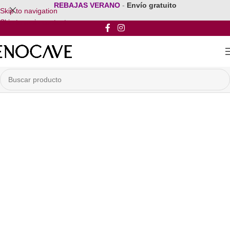
REBAJAS VERANO
-
Envío gratuito
Skip to navigation
Skip to main content