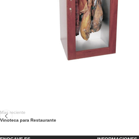
Mas reciente
Vinoteca para Restaurante