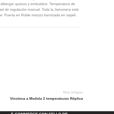
de albergar quesos y embutidos. Temperatura de
dad de regulación manual. Toda la Jamonera está
le. Puerta en Roble macizo barnizada en sapeli.
Mas antiguo
Vinoteca a Medida 2 temperaturas Réplica