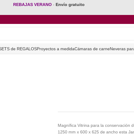
REBAJAS VERANO
-
Envío gratuito
SETS de REGALOS
Proyectos a medida
Cámaras de carne
Neveras par
Magnífica Vitrina para la conservació
1250 mm x 600 x 625 de ancho esta Ja