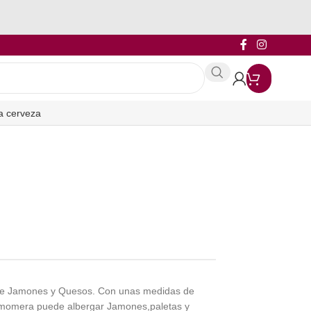
a cerveza
n de Jamones y Quesos. Con unas medidas de
momera puede albergar Jamones,paletas y