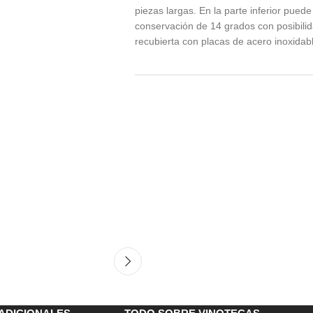
piezas largas. En la parte inferior pue
conservación de 14 grados con posibili
recubierta con placas de acero inoxidab