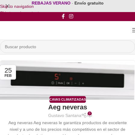
REBAJAS VERANO
-
Envío gratuito
Skip to navigation
Skip to main content
25
FEB
CAVAS CLIMATIZADAS
Aeg neveras
0
Gustavo Santana
Aeg neveras Aeg neveras le garantiza productos de excelente
nivel y a uno de los precios más competitivos en el sector de