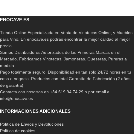
ENOCAVE.ES
Tienda Online Especializada en Venta de Vinotecas Online, y Muebles
para Vino. En enocave.es podrás encontrar la mejor calidad al mejor
precio.
Somos Distribuidores Autorizados de las Primeras Marcas en el
Mercado. Fabricamos Vinotecas, Jamoneras. Queseras, Pureras a
medida.
Pago totalmente seguro. Disponibilidad en tan solo 24/72 horas en tu
casa o negocio. Productos con total Garantía de Fabricación (2 años
de garantía)
Contacta con nosotros en +34 619 94 74 29 o por email a
info@enocave.es
INFORMACIONES ADICIONALES
Política de Envíos y Devoluciones
Política de cookies