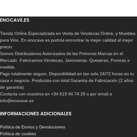
ENOCAVE.ES
Tienda Online Especializada en Venta de Vinotecas Online, y Muebles
para Vino. En enocave.es podrás encontrar la mejor calidad al mejor
precio.
Somos Distribuidores Autorizados de las Primeras Marcas en el
Mercado. Fabricamos Vinotecas, Jamoneras. Queseras, Pureras a
medida.
Pago totalmente seguro. Disponibilidad en tan solo 24/72 horas en tu
casa o negocio. Productos con total Garantía de Fabricación (2 años
de garantía)
Contacta con nosotros en +34 619 94 74 29 o por email a
info@enocave.es
INFORMACIONES ADICIONALES
Política de Envíos y Devoluciones
Política de cookies