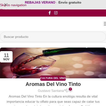
REBAJAS VERANO
-
Envío gratuito
Skip to navigation
Skip to main content
11
NOV
CULTURA DEL VINO
Aromas Del Vino Tinto
0
Gustavo Santana
Aromas Del Vino Tinto En la cultura enológa resulta de vital
importancia educar tu olfato para que seas capaz de catar tus