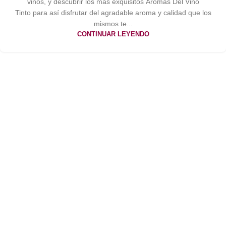
vinos, y descubrir los más exquisitos Aromas Del Vino
Tinto para así disfrutar del agradable aroma y calidad que los
mismos te...
CONTINUAR LEYENDO