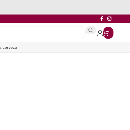
a cerveza