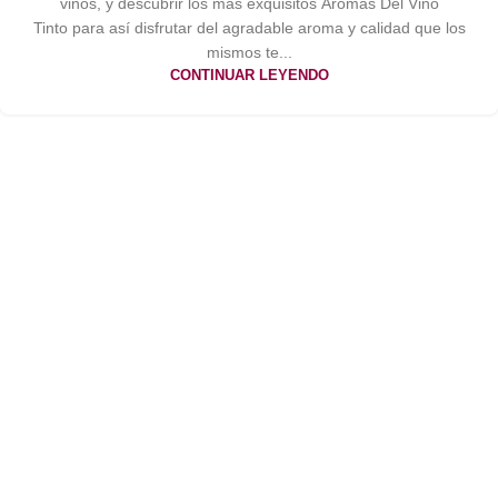
vinos, y descubrir los más exquisitos Aromas Del Vino
Tinto para así disfrutar del agradable aroma y calidad que los
mismos te...
CONTINUAR LEYENDO