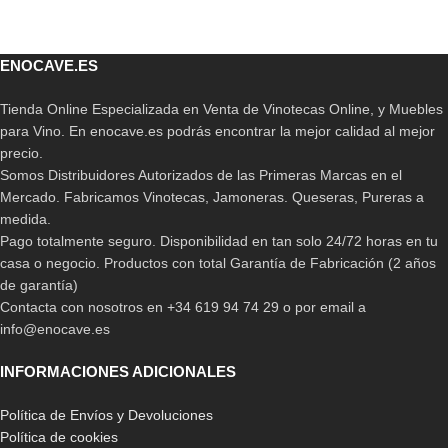
ENOCAVE.ES
Tienda Online Especializada en Venta de Vinotecas Online, y Muebles
para Vino. En enocave.es podrás encontrar la mejor calidad al mejor
precio.
Somos Distribuidores Autorizados de las Primeras Marcas en el
Mercado. Fabricamos Vinotecas, Jamoneras. Queseras, Pureras a
medida.
Pago totalmente seguro. Disponibilidad en tan solo 24/72 horas en tu
casa o negocio. Productos con total Garantía de Fabricación (2 años
de garantía)
Contacta con nosotros en +34 619 94 74 29 o por email a
info@enocave.es
INFORMACIONES ADICIONALES
Política de Envíos y Devoluciones
Política de cookies