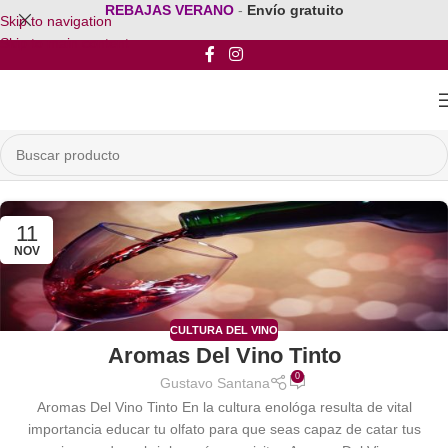
REBAJAS VERANO
-
Envío gratuito
Skip to navigation
Skip to main content
11
NOV
CULTURA DEL VINO
Aromas Del Vino Tinto
0
Gustavo Santana
Aromas Del Vino Tinto En la cultura enológa resulta de vital
importancia educar tu olfato para que seas capaz de catar tus