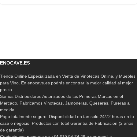
ENOCAVE.ES
Tienda Online Especializada en Venta de Vinotecas Online, y Muebles
para Vino. En enocave.es podrás encontrar la mejor calidad al mejor
precio.
Somos Distribuidores Autorizados de las Primeras Marcas en el
Mercado. Fabricamos Vinotecas, Jamoneras. Queseras, Pureras a
medida.
Pago totalmente seguro. Disponibilidad en tan solo 24/72 horas en tu
casa o negocio. Productos con total Garantía de Fabricación (2 años
de garantía)
Contacta con nosotros en +34 619 94 74 29 o por email a