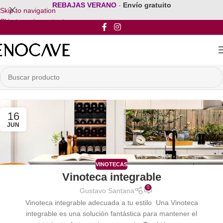
REBAJAS VERANO
-
Envío gratuito
Skip to navigation
Skip to main content
16
JUN
VINOTECAS
Vinoteca integrable
0
Gustavo Santana
Vinoteca integrable adecuada a tu estilo Una Vinoteca
integrable es una solución fantástica para mantener el