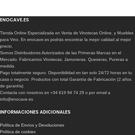
ENOCAVE.ES
Tienda Online Especializada en Venta de Vinotecas Online, y Muebles
para Vino. En enocave.es podrás encontrar la mejor calidad al mejor
precio.
Somos Distribuidores Autorizados de las Primeras Marcas en el
Mercado. Fabricamos Vinotecas, Jamoneras. Queseras, Pureras a
medida.
Pago totalmente seguro. Disponibilidad en tan solo 24/72 horas en tu
casa o negocio. Productos con total Garantía de Fabricación (2 años
de garantía)
Contacta con nosotros en +34 619 94 74 29 o por email a
info@enocave.es
INFORMACIONES ADICIONALES
Política de Envíos y Devoluciones
Política de cookies