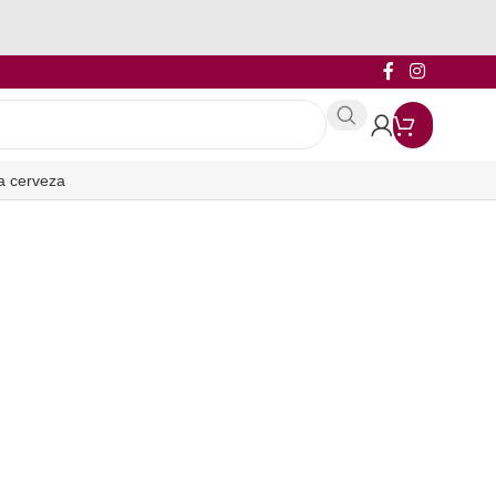
a cerveza