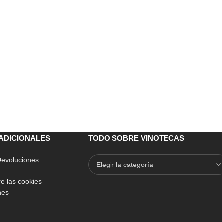
ADICIONALES
TODO SOBRE VINOTECAS
 Devoluciones
e las cookies
nes